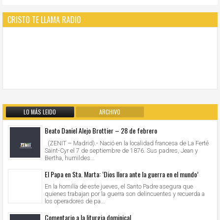
CRISTO TE LLAMA RADIO
LO MÁS LEIDO
ARCHIVO
Beato Daniel Alejo Brottier – 28 de febrero
(ZENIT – Madrid).- Nació en la localidad francesa de La Ferté
Saint-Cyr el 7 de septiembre de 1876. Sus padres, Jean y
Bertha, humildes...
El Papa en Sta. Marta: ‘Dios llora ante la guerra en el mundo’
En la homilía de este jueves, el Santo Padre asegura que
quienes trabajan por la guerra son delincuentes y recuerda a
los operadores de pa...
Comentario a la liturgia dominical