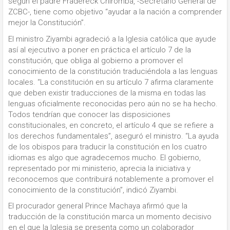
según el padre Fradereck Chiromba, -Secretario General de
ZCBC-, tiene como objetivo “ayudar a la nación a comprender
mejor la Constitución”.
El ministro Ziyambi agradeció a la Iglesia católica que ayude
así al ejecutivo a poner en práctica el artículo 7 de la
constitución, que obliga al gobierno a promover el
conocimiento de la constitución traduciéndola a las lenguas
locales. “La constitución en su artículo 7 afirma claramente
que deben existir traducciones de la misma en todas las
lenguas oficialmente reconocidas pero aún no se ha hecho.
Todos tendrían que conocer las disposiciones
constitucionales, en concreto, el artículo 4 que se refiere a
los derechos fundamentales”, aseguró el ministro. “La ayuda
de los obispos para traducir la constitución en los cuatro
idiomas es algo que agradecemos mucho. El gobierno,
representado por mi ministerio, aprecia la iniciativa y
reconocemos que contribuirá notablemente a promover el
conocimiento de la constitución”, indicó Ziyambi.
El procurador general Prince Machaya afirmó que la
traducción de la constitución marca un momento decisivo
en el que la Iglesia se presenta como un colaborador