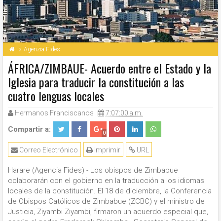
Agenzia Fides
ÁFRICA/ZIMBAUE- Acuerdo entre el Estado y la
Iglesia para traducir la constitución a las
cuatro lenguas locales
Hermanos Franciscanos
7:07:00 a.m.
Compartir a:
0
Correo Electrónico
Imprimir
URL
Harare (Agencia Fides) - Los obispos de Zimbabue
colaborarán con el gobierno en la traducción a los idiomas
locales de la constitución. El 18 de diciembre, la Conferencia
de Obispos Católicos de Zimbabue (ZCBC) y el ministro de
Justicia, Ziyambi Ziyambi, firmaron un acuerdo especial que,