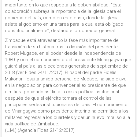
importante en lo que respecta a la gobernabilidad. “Esta
colaboración subraya la importancia de la Iglesia para el
gobierno del país, como en este caso, donde la Iglesia
asiste al gobierno en una tarea para la cual está obligado
constitucionalmente”, destacó el procurador general.
Zimbabue está atravesando la fase más importante de
transición de su historia tras la dimisión del presidente
Robert Mugabe, en el poder desde la independencia de
1980, y con el nombramiento del presidente Mnangagwa que
guiará al país a las elecciones generales de septiembre de
2018 (ver Fides 24/11/2017). El papel del padre Fidelis
Mukonori, jesuita amigo personal de Mugabe, ha sido clave
en la negociación para convencer al ex presidente de que
dimitiera poniendo así fin a la crisis política institucional
después de que el ejército tomara el control de las
principales sedes institucionales del país. El nombramiento
de Mnangagwa como presidente interino ha permitido a los
militares regresar a los cuarteles y dar un nuevo impulso a la
vida política de Zimbabue.
(L.M.) (Agencia Fides 21/12/2017)