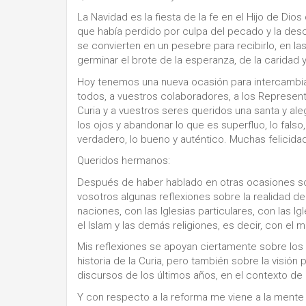
La Navidad es la fiesta de la fe en el Hijo de Dios
que había perdido por culpa del pecado y la deso
se convierten en un pesebre para recibirlo, en l
germinar el brote de la esperanza, de la caridad y
Hoy tenemos una nueva ocasión para intercambiar
todos, a vuestros colaboradores, a los Representa
Curia y a vuestros seres queridos una santa y ale
los ojos y abandonar lo que es superfluo, lo falso,
verdadero, lo bueno y auténtico. Muchas felicida
Queridos hermanos:
Después de haber hablado en otras ocasiones s
vosotros algunas reflexiones sobre la realidad de
naciones, con las Iglesias particulares, con las I
el Islam y las demás religiones, es decir, con el 
Mis reflexiones se apoyan ciertamente sobre los 
historia de la Curia, pero también sobre la visió
discursos de los últimos años, en el contexto de 
Y con respecto a la reforma me viene a la mente l