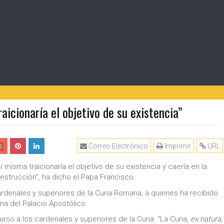
aicionaría el objetivo de su existencia”
Correo Electrónico
Imprimir
URL
0
í misma traicionaría el objetivo de su existencia y caería en la
destrucción”, ha dicho el Papa Francisco.
cardenales y superiores de la Curia Romana, a quienes ha recibido
ina del Palacio Apostólico.
curso a los cardenales y superiores de la Curia: “La Curia,
ex natura
,