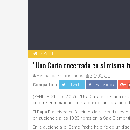
Zenit
“Una Curia encerrada en sí misma tr
Hermanos Franciscanos
7:14:00 a.m.
Compartir a:
Twitter
Facebook
(ZENIT – 21 Dic. 2017).- “Una Curia encerrada en s
autorreferencialidad, que la condenaría a la auto
El Papa Francisco ha felicitado la Navidad a los 
en audiencia a las 10:30 horas en la Sala Clement
En la audiencia, el Santo Padre ha dirigido un dis