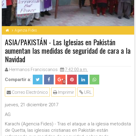
Agenzia Fides
ASIA/PAKISTÁN - Las Iglesias en Pakistán
aumentan las medidas de seguridad de cara a la
Navidad
Hermanos Franciscanos
7:42:00 a.m.
Compartir a:
0
Correo Electrónico
Imprimir
URL
jueves, 21 diciembre 2017
AG
Karachi (Agencia Fides) - Tras el ataque a la iglesia metodista
de Quetta, las iglesias cristianas en Pakistán están