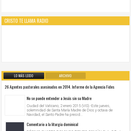
CRISTO TE LLAMA RADIO
LO MÁS LEIDO
ARCHIVO
26 Agentes pastorales asesinados en 2014. Informe de la Agencia Fides
No se puede entender a Jesús sin su Madre
Ciudad del Vaticano, 2 enero 2015 (VIS).-Este jueves,
solemnidad de Santa María Madre de Dios y octava de
Navidad, el Santo Padre ha presid...
Comentario a la liturgia dominical