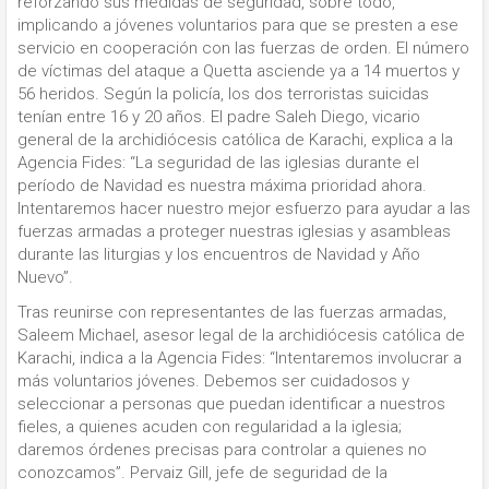
reforzando sus medidas de seguridad, sobre todo,
implicando a jóvenes voluntarios para que se presten a ese
servicio en cooperación con las fuerzas de orden. El número
de víctimas del ataque a Quetta asciende ya a 14 muertos y
56 heridos. Según la policía, los dos terroristas suicidas
tenían entre 16 y 20 años. El padre Saleh Diego, vicario
general de la archidiócesis católica de Karachi, explica a la
Agencia Fides: “La seguridad de las iglesias durante el
período de Navidad es nuestra máxima prioridad ahora.
Intentaremos hacer nuestro mejor esfuerzo para ayudar a las
fuerzas armadas a proteger nuestras iglesias y asambleas
durante las liturgias y los encuentros de Navidad y Año
Nuevo”.
Tras reunirse con representantes de las fuerzas armadas,
Saleem Michael, asesor legal de la archidiócesis católica de
Karachi, indica a la Agencia Fides: “Intentaremos involucrar a
más voluntarios jóvenes. Debemos ser cuidadosos y
seleccionar a personas que puedan identificar a nuestros
fieles, a quienes acuden con regularidad a la iglesia;
daremos órdenes precisas para controlar a quienes no
conozcamos”. Pervaiz Gill, jefe de seguridad de la