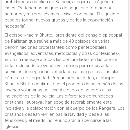
archidiócesis católica de Karachi, asegura a la Agencia
Fides: “Ya tenemos un grupo de seguridad formado por
hombres y mujeres jóvenes a nivel diocesano. El siguiente
paso es formar nuevos grupos y darles la capacitación
necesaria”.
El obispo Khadim Bhutto, -presidente del consejo episcopal
de Pakistán que reúne a más de 40 obispos de varias
denominaciones protestantes como pentecostales,
evangélicos, adventistas, metodistas y otras confesiones-,
envió un mensaje a todas las comunidades en las que se
está reclutando a jóvenes voluntarios para reforzar los
servicios de seguridad, exhortando a las iglesias a instalar
cámaras de seguridad. Preguntado por Fides, el obispo
Khadim Bhutto confirma que el proceso de selección de los
jóvenes voluntarios se llevará a cabo de acuerdo a las
indicaciones de la policía. Las diferentes comunidades
cristianas, -subraya-, han acogido favorablemente esta
iniciativa y la colaboración con el cuerpo de los Rangers. Los
cristianos desean vivir en paz la Navidad y, pese a las
tensiones y el miedo, no renunciarán a acercarse a las
iglesias.