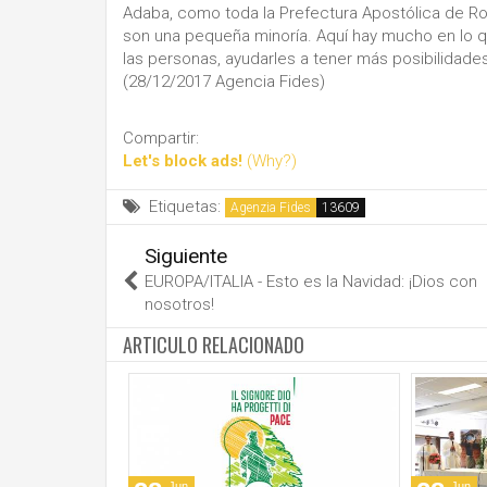
Adaba, como toda la Prefectura Apostólica de R
son una pequeña minoría. Aquí hay mucho en lo q
las personas, ayudarles a tener más posibilidades
(28/12/2017 Agencia Fides)
Compartir:
Let's block ads!
(Why?)
Etiquetas:
Agenzia Fides
Siguiente
EUROPA/ITALIA - Esto es la Navidad: ¡Dios con
nosotros!
ARTICULO RELACIONADO
Jun
Jun