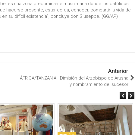
obe, es una zona predominante musulmana donde los católicos
ue hacerse presente, estar cerca, conocer, compartir la vida de
 en su difícil existencia”, concluye don Giuseppe. (GG/AP)
Anterior
ÁFRICA/TANZANIA - Dimisión del Arzobispo de Arusha
y nombramiento del sucesor
Jun