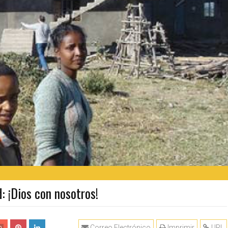
: ¡Dios con nosotros!
Correo Electrónico
Imprimir
URL