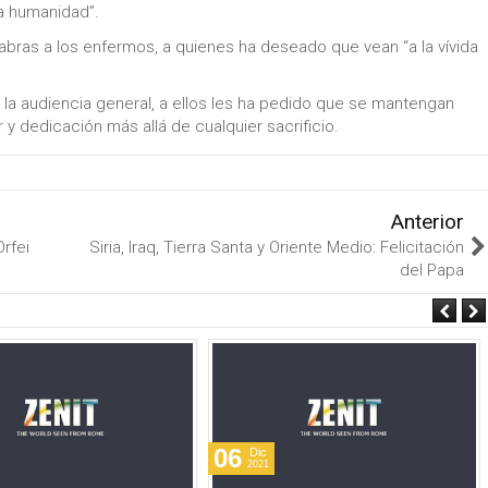
la humanidad”.
labras a los enfermos, a quienes ha deseado que vean “a la vívida
la audiencia general, a ellos les ha pedido que se mantengan
 y dedicación más allá de cualquier sacrificio.
Anterior
Orfei
Siria, Iraq, Tierra Santa y Oriente Medio: Felicitación
del Papa
06
Dic
2021