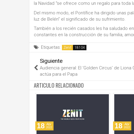
la Navidad “se ofrece como un regalo para toda 
Del mismo modo, el Pontífice ha dirigido unas pa
luz de Belén” el significado de su sufrimiento.
También a los recién casados les ha saludado en 
constantes en la construcción de su familia, amor
Etiquetas:
Zenit
Siguiente
Audiencia general: El ‘Golden Circus’ de Liona 
actúa para el Papa
ARTICULO RELACIONADO
18
18
Abr
Abr
2022
2022