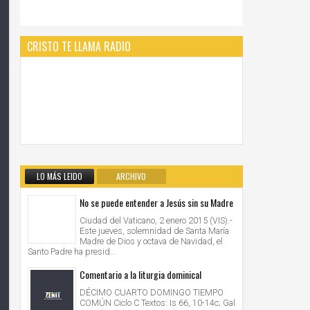
CRISTO TE LLAMA RADIO
LO MÁS LEIDO
ARCHIVO
No se puede entender a Jesús sin su Madre
Ciudad del Vaticano, 2 enero 2015 (VIS).-
Este jueves, solemnidad de Santa María
Madre de Dios y octava de Navidad, el
Santo Padre ha presid...
Comentario a la liturgia dominical
DÉCIMO CUARTO DOMINGO TIEMPO
COMÚN Ciclo C Textos: Is 66, 10-14c; Gal