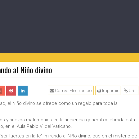
ando al Niño divino
Correo Electrónico
Imprimir
URL
0
idad, el Niño divino se ofrece como un regalo para toda la
mos y nuevos matrimonios en la audiencia general celebrada esta
, en el Aula Pablo VI del Vaticano.
“ser fuertes en la fe”, mirando al Niño divino, que en el misterio de