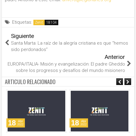
Etiquetas:
Zenit
Siguiente
Santa Marta: La raíz de la alegría cristiana es que “hemos
sido perdonados”
Anterior
EUROPA/ITALIA- Misión y evangelización: El padre Gheddo
sobre los progresos y desafíos del mundo misionero
ARTICULO RELACIONADO
18
18
Abr
Abr
2022
2022