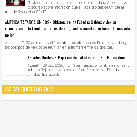
“Ustedes no son forasteros, sino conciudadanos”: el emotivo
discurso sobre migración que el Papa dio desde Chipre al
mundo Redacción ZENIT...
AMERICA/ESTADOS UNIDOS - Obispos de los Estados Unidos y México
recordarán en la frontera a miles de emigrantes muertos en busca de una vida
mejor
Arizona – El 30 de marzo y el 1 de abril, los obispos de Estados Unidos y
los obispos de México se reunirán en la frontera entre los dos paí...
Estados Unidos: El Papa nombra al obispo de San Bernardino
( zenit – 28 dic. 2020).- El Papa Francisco nombra a monseñor
Alberto Rojas como obispo de S an Bernardino , Estados
Unidos, tras aceptar...
LAS CATEQUESIS DEL PAPA