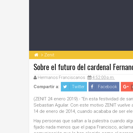
Zenit
Sobre el futuro del cardenal Ferna
Hermanos Franciscanos
4:52:00 p.m.
Compartir a:
Twitter
Facebook
(ZENIT 24 enero 2019).- “En esta festividad de sa
Sebastian Aguilar. Con este motivo ZENIT vuelve a 
14 de enero de 2014, cuando acababa de ser eleg
Hay personas que saltan a la palestra cuando al
fijado nada menos que el papa Francisco, aclama