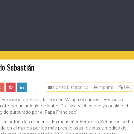
ndo Sebastián
Correo Electrónico
Imprimir
URL
0
n Francisco de Sales, fallecía en Málaga el cardenal Fernando
ofrecer un artículo de Isabel Orellana Vilches que ya publicó el
ido purpurado por el Papa Francisco”.
guien notorio las recuerda. En monseñor Fernando Sebastián se ha
do en el mundo por las más prestigiosas revistas y medios de