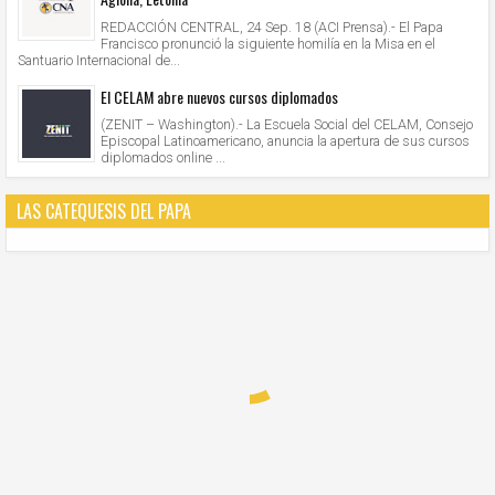
REDACCIÓN CENTRAL, 24 Sep. 18 (ACI Prensa).- El Papa
Francisco pronunció la siguiente homilía en la Misa en el
Santuario Internacional de...
El CELAM abre nuevos cursos diplomados
(ZENIT – Washington).- La Escuela Social del CELAM, Consejo
Episcopal Latinoamericano, anuncia la apertura de sus cursos
diplomados online ...
LAS CATEQUESIS DEL PAPA