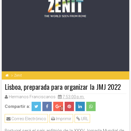
Zenit
Lisboa, preparada para organizar la JMJ 2022
Hermanos Franciscanos
7:53:00 p.m.
Compartir a:
0
Correo Electrónico
Imprimir
URL
Portugal será el país anfitrión de la XXXV Jornada Mundial de