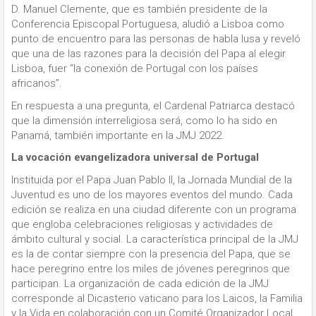
D. Manuel Clemente, que es también presidente de la
Conferencia Episcopal Portuguesa, aludió a Lisboa como
punto de encuentro para las personas de habla lusa y reveló
que una de las razones para la decisión del Papa al elegir
Lisboa, fuer “la conexión de Portugal con los países
africanos”.
En respuesta a una pregunta, el Cardenal Patriarca destacó
que la dimensión interreligiosa será, como lo ha sido en
Panamá, también importante en la JMJ 2022.
La vocación evangelizadora universal de Portugal
Instituida por el Papa Juan Pablo II, la Jornada Mundial de la
Juventud es uno de los mayores eventos del mundo. Cada
edición se realiza en una ciudad diferente con un programa
que engloba celebraciones religiosas y actividades de
ámbito cultural y social. La característica principal de la JMJ
es la de contar siempre con la presencia del Papa, que se
hace peregrino entre los miles de jóvenes peregrinos que
participan. La organización de cada edición de la JMJ
corresponde al Dicasterio vaticano para los Laicos, la Familia
y la Vida en colaboración con un Comité Organizador Local.