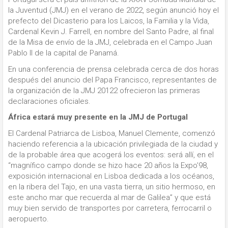
la Juventud (JMJ) en el verano de 2022, según anunció hoy el
prefecto del Dicasterio para los Laicos, la Familia y la Vida,
Cardenal Kevin J. Farrell, en nombre del Santo Padre, al final
de la Misa de envío de la JMJ, celebrada en el Campo Juan
Pablo II de la capital de Panamá.
En una conferencia de prensa celebrada cerca de dos horas
después del anuncio del Papa Francisco, representantes de
la organización de la JMJ 20122 ofrecieron las primeras
declaraciones oficiales.
África estará muy presente en la JMJ de Portugal
El Cardenal Patriarca de Lisboa, Manuel Clemente, comenzó
haciendo referencia a la ubicación privilegiada de la ciudad y
de la probable área que acogerá los eventos: será allí, en el
“magnífico campo donde se hizo hace 20 años la Expo’98,
exposición internacional en Lisboa dedicada a los océanos,
en la ribera del Tajo, en una vasta tierra, un sitio hermoso, en
este ancho mar que recuerda al mar de Galilea” y que está
muy bien servido de transportes por carretera, ferrocarril o
aeropuerto.