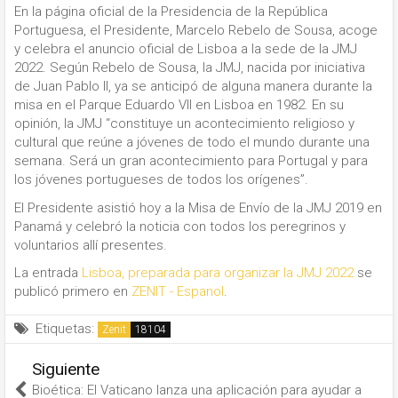
En la página oficial de la Presidencia de la República
Portuguesa, el Presidente, Marcelo Rebelo de Sousa, acoge
y celebra el anuncio oficial de Lisboa a la sede de la JMJ
2022. Según Rebelo de Sousa, la JMJ, nacida por iniciativa
de Juan Pablo II, ya se anticipó de alguna manera durante la
misa en el Parque Eduardo VII en Lisboa en 1982. En su
opinión, la JMJ “constituye un acontecimiento religioso y
cultural que reúne a jóvenes de todo el mundo durante una
semana. Será un gran acontecimiento para Portugal y para
los jóvenes portugueses de todos los orígenes”.
El Presidente asistió hoy a la Misa de Envío de la JMJ 2019 en
Panamá y celebró la noticia con todos los peregrinos y
voluntarios allí presentes.
La entrada
Lisboa, preparada para organizar la JMJ 2022
se
publicó primero en
ZENIT - Espanol
.
Etiquetas:
Zenit
Siguiente
Bioética: El Vaticano lanza una aplicación para ayudar a