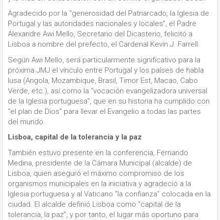
Agradecido por la “generosidad del Patriarcado, la Iglesia de
Portugal y las autoridades nacionales y locales”, el Padre
Alexandre Awi Mello, Secretario del Dicasterio, felicitó a
Lisboa a nombre del prefecto, el Cardenal Kevin J. Farrell.
Según Awi Mello, será particularmente significativo para la
próxima JMJ el vínculo entre Portugal y los países de habla
lusa (Angola, Mozambique, Brasil, Timor Est, Macao, Cabo
Verde, etc.), así como la “vocación evangelizadora universal
de la Iglesia portuguesa”, que en su historia ha cumplido con
“el plan de Dios” para llevar el Evangelio a todas las partes
del mundo.
Lisboa, capital de la tolerancia y la paz
También estuvo presente en la conferencia, Fernando
Medina, presidente de la Cámara Municipal (alcalde) de
Lisboa, quien aseguró el máximo compromiso de los
organismos municipales en la iniciativa y agradeció a la
Iglesia portuguesa y al Vaticano “la confianza” colocada en la
ciudad. El alcalde definió Lisboa como “capital de la
tolerancia, la paz”, y por tanto, el lugar más oportuno para