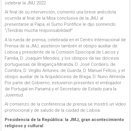
celebrar la JMJ 2022.
Al final de su intervención, comentó una breve anécdota
ocurrida al final de la Misa conclusiva de la JMJ: al
presentarse al Papa, el Sumo Pontífice le dijo sonriendo:
“¡Tendrás mucha responsabilidad!”
A la rueda de prensa, celebrada en el Centro Internacional de
Prensa de la JMJ, asistieron también el obispo auxiliar de
Lisboa y presidente de la Comisión Episcopal de Laicos y
Familia, D. Joaquim Mendes; y los obispos de las diócesis
portuguesas de Bragança-Miranda, D. José Cordeiro; de
Coimbra, D. Virgílio Antunes; de Guarda, D. Manuel Felício, y el
obispo auxiliar de la Arquidiócesis de Braga, D. Nuno Almeida.
Por parte del Gobierno, estuvieron presentes el embajador
de Portugal en Panamá y el Secretario de Estado para la
Juventud.
Al comienzo de la conferencia de prensa se mostró un vídeo
promocional y de saludo de la ciudad de Lisboa.
Presidencia de la República: la JMJ, gran acontecimiento
religioso y cultural