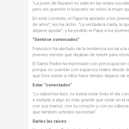
“La joven de Nazaret no salía en las redes social
pero sin quererlo ni buscarlo se volvió la mujer qu
En este contexto, el Papa ha apelado a los jóvenes
de amor”, les ha dicho. “La verdadera caída, la q
dejarse ayudar”, y ha pedido el Papa a los jóven
“Sentirse convocados”
Francisco ha alertado de la tendencia social a la
jóvenes sienten que dejaban de existir para otros,
El Santo Padre ha expresado con preocupación 
porque no cuentan con espacios reales desde do
que Dios existe si ellos hace tiempo dejaron de e
Estar “conectados”
“Lo sabemos bien, no basta estar todo el día c
e invitado a algo es más grande que estar en la r
con sus manos, con su corazón y con su cabeza 
que también ustedes necesitan”.
Darles las raíces