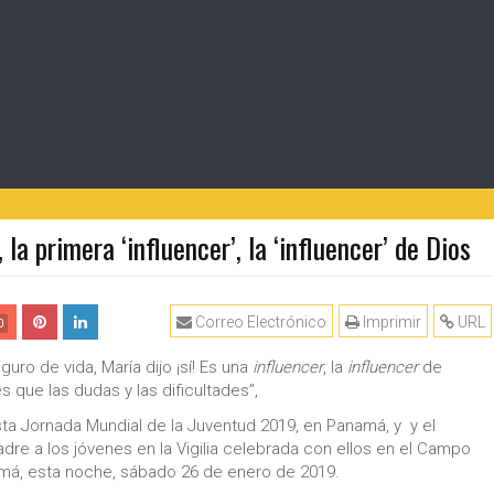
la primera ‘influencer’, la ‘influencer’ de Dios
Correo Electrónico
Imprimir
URL
0
uro de vida, María dijo ¡sí! Es una
influencer
, la
influencer
de
es que las dudas y las dificultades”,
ta Jornada Mundial de la Juventud 2019, en Panamá, y y el
re a los jóvenes en la Vigilia celebrada con ellos en el Campo
namá, esta noche, sábado 26 de enero de 2019.