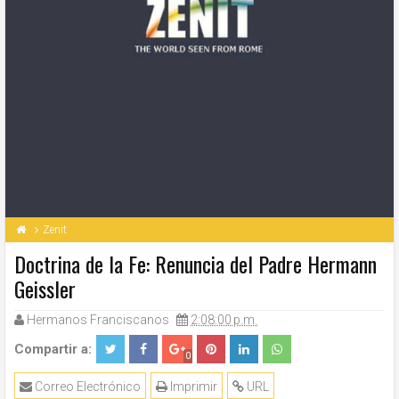
Zenit
Doctrina de la Fe: Renuncia del Padre Hermann
Geissler
Hermanos Franciscanos
2:08:00 p.m.
Compartir a:
0
Correo Electrónico
Imprimir
URL