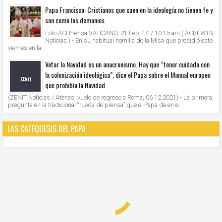
Papa Francisco: Cristianos que caen en la ideología no tienen fe y
son como los demonios
Foto ACI Prensa VATICANO, 21 Feb. 14 / 10:15 am ( ACI/EWTN
Noticias ).- En su habitual homilía de la Misa que presidió este
viernes en la...
Vetar la Navidad es un anacronismo. Hay que “tener cuidado con
la colonización ideológica”, dice el Papa sobre el Manual europeo
que prohibía la Navidad
(ZENIT Noticias / Atenas, vuelo de regreso a Roma, 06.12.2021).- La primera
pregunta en la tradicional “rueda de prensa” que el Papa da en e...
LAS CATEQUESIS DEL PAPA