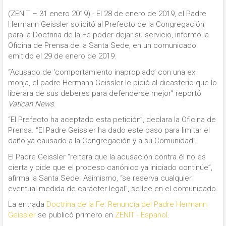
(ZENIT – 31 enero 2019).- El 28 de enero de 2019, el Padre
Hermann Geissler solicitó al Prefecto de la Congregación
para la Doctrina de la Fe poder dejar su servicio, informó la
Oficina de Prensa de la Santa Sede, en un comunicado
emitido el 29 de enero de 2019.
“Acusado de ‘comportamiento inapropiado’ con una ex
monja, el padre Hermann Geissler le pidió al dicasterio que lo
liberara de sus deberes para defenderse mejor” reportó
Vatican News
.
“El Prefecto ha aceptado esta petición”, declara la Oficina de
Prensa. “El Padre Geissler ha dado este paso para limitar el
daño ya causado a la Congregación y a su Comunidad”.
El Padre Geissler “reitera que la acusación contra él no es
cierta y pide que el proceso canónico ya iniciado continúe”,
afirma la Santa Sede. Asimismo, “se reserva cualquier
eventual medida de carácter legal”, se lee en el comunicado.
La entrada
Doctrina de la Fe: Renuncia del Padre Hermann
Geissler
se publicó primero en
ZENIT - Espanol
.