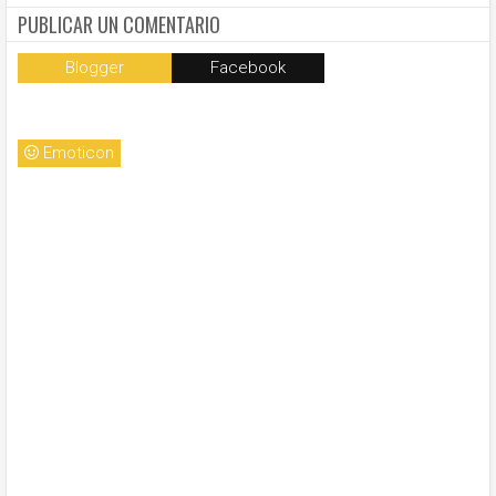
la
PUBLICAR UN COMENTARIO
Blogger
Facebook
Emoticon