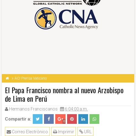
ACI Prensa Vaticano
El Papa Francisco nombra al nuevo Arzobispo
de Lima en Perú
Hermanos Franciscanos
6:04:00 a.m.
Compartir a:
0
Correo Electrónico
Imprimir
URL