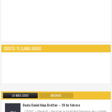
CRISTO TE LLAMA RADIO
LO MÁS LEIDO
ARCHIVO
Beato Daniel Alejo Brottier – 28 de febrero
(ZENIT – Madrid).- Nació en la localidad francesa de La Ferté