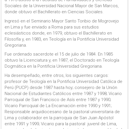
Sociales de la Universidad Nacional Mayor de San Marcos,
donde obtuvo el Bachillerato en Ciencias Sociales.
Ingresó en el Seminario Mayor Santo Toribio de Mogrovejo
en Lima y ​​fue enviado a Roma para sus estudios
eclesiásticos donde, en 1979, obtuvo el Bachillerato en
Filosofía y, en 1983, en Teología en la Pontificia Universidad
Gregoriana.
Fue ordenado sacerdote el 15 de julio de 1984. En 1985
obtuvo la Licenciatura y, en 1987, el Doctorado en Teología
Dogmática en la Pontificia Universidad Gregoriana.
Ha desempeñado, entre otros, los siguientes cargos:
profesor de Teología en la Pontificia Universidad Católica de
Perú (PUCP) desde 1987 hasta hoy; consejero de la Unión
Nacional de Estudiantes Católicos entre 1987 y 1998; Vicario
Parroquial de San Francisco de Asís entre 1987 y 1990;
Vicario Parroquial de La Encarnación entre 1990 y 1991;
Responsable arquidiocesano de la pastoral universitaria de
Lima y colaborador en la parroquia de San Juan Apóstol
entre 1991 y 1999; Vicario para la pastoral juvenil de Lima,