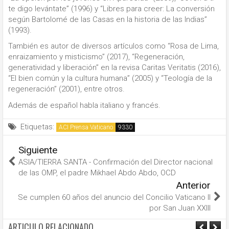
te digo levántate” (1996) y “Libres para creer: La conversión
según Bartolomé de las Casas en la historia de las Indias”
(1993).
También es autor de diversos artículos como “Rosa de Lima,
enraizamiento y misticismo” (2017), “Regeneración,
generatividad y liberación” en la revisa Caritas Veritatis (2016),
“El bien común y la cultura humana” (2005) y “Teología de la
regeneración” (2001), entre otros.
Además de español habla italiano y francés.
Etiquetas:
ACI Prensa Vaticano
Siguiente
ASIA/TIERRA SANTA - Confirmación del Director nacional
de las OMP, el padre Mikhael Abdo Abdo, OCD
Anterior
Se cumplen 60 años del anuncio del Concilio Vaticano II
por San Juan XXIII
ARTICULO RELACIONADO