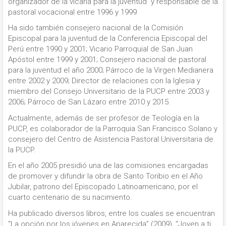
organizador de la vicaría para la juventud y responsable de la
pastoral vocacional entre 1996 y 1999.
Ha sido también consejero nacional de la Comisión
Episcopal para la juventud de la Conferencia Episcopal del
Perú entre 1990 y 2001; Vicario Parroquial de San Juan
Apóstol entre 1999 y 2001; Consejero nacional de pastoral
para la juventud el año 2000; Párroco de la Virgen Medianera
entre 2002 y 2009; Director de relaciones con la Iglesia y
miembro del Consejo Universitario de la PUCP entre 2003 y
2006; Párroco de San Lázaro entre 2010 y 2015.
Actualmente, además de ser profesor de Teología en la
PUCP, es colaborador de la Parroquia San Francisco Solano y
consejero del Centro de Asistencia Pastoral Universitaria de
la PUCP.
En el año 2005 presidió una de las comisiones encargadas
de promover y difundir la obra de Santo Toribio en el Año
Jubilar, patrono del Episcopado Latinoamericano, por el
cuarto centenario de su nacimiento.
Ha publicado diversos libros, entre los cuales se encuentran
“La opción por los jóvenes en Aparecida” (2009), “Joven a ti