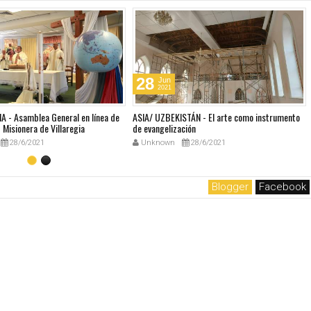
28
Jun
2021
A - Asamblea General en línea de
ASIA/ UZBEKISTÁN - El arte como instrumento
Misionera de Villaregia
de evangelización
28/6/2021
Unknown
28/6/2021
Blogger
Facebook