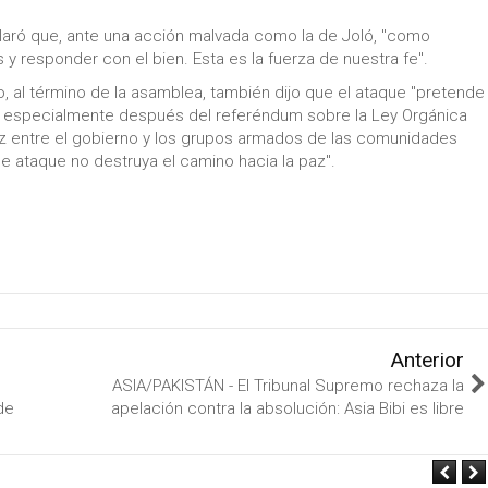
laró que, ante una acción malvada como la de Joló, "como
 responder con el bien. Esta es la fuerza de nuestra fe".
 al término de la asamblea, también dijo que el ataque "pretende
, especialmente después del referéndum sobre la Ley Orgánica
 entre el gobierno y los grupos armados de las comunidades
 ataque no destruya el camino hacia la paz".
Anterior
ASIA/PAKISTÁN - El Tribunal Supremo rechaza la
de
apelación contra la absolución: Asia Bibi es libre