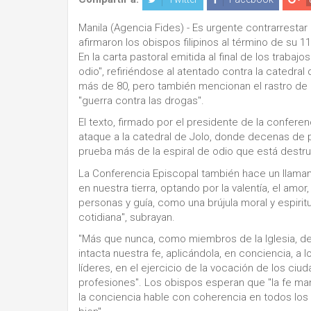
Manila (Agencia Fides) - Es urgente contrarrestar 
afirmaron los obispos filipinos al término de su 
En la carta pastoral emitida al final de los trabaj
odio", refiriéndose al atentado contra la catedra
más de 80, pero también mencionan el rastro de 
"guerra contra las drogas".
El texto, firmado por el presidente de la conferen
ataque a la catedral de Jolo, donde decenas de 
prueba más de la espiral de odio que está destru
La Conferencia Episcopal también hace un llamami
en nuestra tierra, optando por la valentía, el amor,
personas y guía, como una brújula moral y espiritu
cotidiana", subrayan.
"Más que nunca, como miembros de la Iglesia, 
intacta nuestra fe, aplicándola, en conciencia, a 
líderes, en el ejercicio de la vocación de los ciud
profesiones". Los obispos esperan que "la fe ma
la conciencia hable con coherencia en todos los 