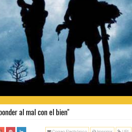
onder al mal con el bien"
Correo Electrónico
Imprimir
URL