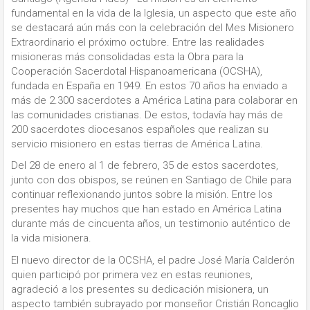
fundamental en la vida de la Iglesia, un aspecto que este año
se destacará aún más con la celebración del Mes Misionero
Extraordinario el próximo octubre. Entre las realidades
misioneras más consolidadas esta la Obra para la
Cooperación Sacerdotal Hispanoamericana (OCSHA),
fundada en España en 1949. En estos 70 años ha enviado a
más de 2.300 sacerdotes a América Latina para colaborar en
las comunidades cristianas. De estos, todavía hay más de
200 sacerdotes diocesanos españoles que realizan su
servicio misionero en estas tierras de América Latina.
Del 28 de enero al 1 de febrero, 35 de estos sacerdotes,
junto con dos obispos, se reúnen en Santiago de Chile para
continuar reflexionando juntos sobre la misión. Entre los
presentes hay muchos que han estado en América Latina
durante más de cincuenta años, un testimonio auténtico de
la vida misionera.
El nuevo director de la OCSHA, el padre José María Calderón
quien participó por primera vez en estas reuniones,
agradeció a los presentes su dedicación misionera, un
aspecto también subrayado por monseñor Cristián Roncaglio