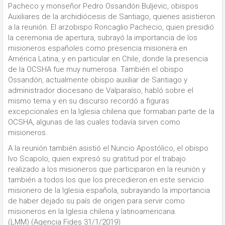
Pacheco y monseñor Pedro Ossandón Buljevic, obispos
Auxiliares de la archidiócesis de Santiago, quienes asistieron
a la reunión. El arzobispo Roncaglio Pachecio, quien presidió
la ceremonia de apertura, subrayó la importancia de los
misioneros españoles como presencia misionera en
América Latina, y en particular en Chile, donde la presencia
de la OCSHA fue muy numerosa. También el obispo
Ossandón, actualmente obispo auxiliar de Santiago y
administrador diocesano de Valparaíso, habló sobre el
mismo tema y en su discurso recordó a figuras
excepcionales en la Iglesia chilena que formaban parte de la
OCSHA, algunas de las cuales todavía sirven como
misioneros.
A la reunión también asistió el Nuncio Apostólico, el obispo
Ivo Scapolo, quien expresó su gratitud por el trabajo
realizado a los misioneros que participaron en la reunión y
también a todos los que los precedieron en este servicio
misionero de la Iglesia española, subrayando la importancia
de haber dejado su país de origen para servir como
misioneros en la Iglesia chilena y latinoamericana.
(LMM) (Agencia Fides 31/1/2019)