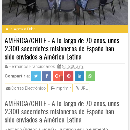
Agenzia Fides
AMÉRICA/CHILE - A lo largo de 70 años, unos
2.300 sacerdotes misioneros de España han
sido enviados a América Latina
Hermanos Franciscanos
8:56:00 a.m.
Compartir a:
0
Correo Electrónico
Imprimir
URL
AMÉRICA/CHILE - A lo largo de 70 años, unos
2.300 sacerdotes misioneros de España han
sido enviados a América Latina
Santiago (Agencia Fides) - La misión es un elemento