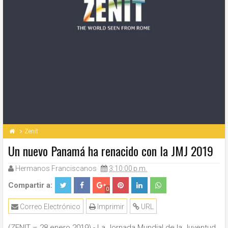
Zenit
Un nuevo Panamá ha renacido con la JMJ 2019
Hermanos Franciscanos
3:10:00 p.m.
Compartir a:
0
Correo Electrónico
Imprimir
URL
(ZENIT – 28 enero 2019).- La Jornada Mundial de la Juventud