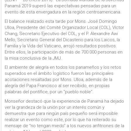
Panamá 2019 superó las expectativas pensadas para un
evento de esta envergadura en la región centroamericana.
El balance realizado esta tarde por Mons. José Domingo
Ulloa, Presidente del Comité Organizador Local (COL), Víctor
Chang, Secretario Ejecutivo del COL, y el P. Alexandre Awi
Mello, Secretario General del Dicasterio para los Laicos, la
Familia y la Vida del Vaticano, arrojó resultados positivos.
Entre ellos, la participación de más de 700.000 personas en
la misa conclusiva de la JMJ.
El ambiente de alegría en todos los panameños y los retos
superados en el ámbito logístico fueron las principales
acotaciones resaltadas por Mons. Ulloa, además de la
alegría del Papa Francisco al ser recibido, en propias
palabras del pontífice, por un “pueblo noble”.
Monseñor destacó que la experiencia de Panamá ha dejado
ver la grandeza de la unión por un interés común y
demuestra que para ningún país pequeño será imposible
realizar un evento como este, por lo que ha reiterado su
mensaje de “no tengan miedo” a los nuevos anfitriones de la