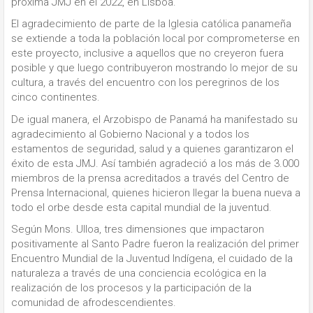
próxima JMJ en el 2022, en Lisboa.
El agradecimiento de parte de la Iglesia católica panameña
se extiende a toda la población local por comprometerse en
este proyecto, inclusive a aquellos que no creyeron fuera
posible y que luego contribuyeron mostrando lo mejor de su
cultura, a través del encuentro con los peregrinos de los
cinco continentes.
De igual manera, el Arzobispo de Panamá ha manifestado su
agradecimiento al Gobierno Nacional y a todos los
estamentos de seguridad, salud y a quienes garantizaron el
éxito de esta JMJ. Así también agradeció a los más de 3.000
miembros de la prensa acreditados a través del Centro de
Prensa Internacional, quienes hicieron llegar la buena nueva a
todo el orbe desde esta capital mundial de la juventud.
Según Mons. Ulloa, tres dimensiones que impactaron
positivamente al Santo Padre fueron la realización del primer
Encuentro Mundial de la Juventud Indígena, el cuidado de la
naturaleza a través de una conciencia ecológica en la
realización de los procesos y la participación de la
comunidad de afrodescendientes.