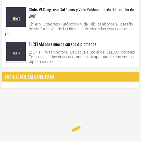
Chile: VI Congreso Católicos y Vida Pública aborda 'El desafío de
vivir'
Chile: VI Congreso Católicos y Vida Pública aborda 'El desafío
de vivir' A través de las historias de vida y las experiencias
pe...
El CELAM abre nuevos cursos diplomados
(ZENIT – Washington).- La Escuela Social del CELAM, Consejo
Episcopal Latinoamericano, anuncia la apertura de sus cursos
diplomados online ...
LAS CATEQUESIS DEL PAPA