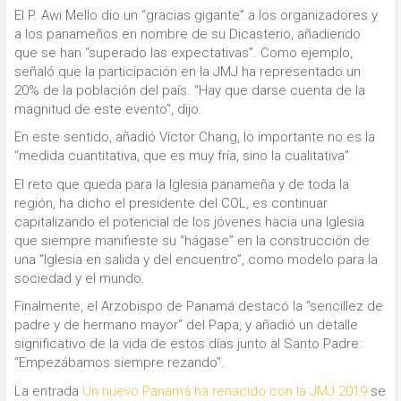
El P. Awi Mello dio un “gracias gigante” a los organizadores y
a los panameños en nombre de su Dicasterio, añadiendo
que se han “superado las expectativas”. Como ejemplo,
señaló que la participación en la JMJ ha representado un
20% de la población del país. “Hay que darse cuenta de la
magnitud de este evento”, dijo.
En este sentido, añadió Víctor Chang, lo importante no es la
“medida cuantitativa, que es muy fría, sino la cualitativa”.
El reto que queda para la Iglesia panameña y de toda la
región, ha dicho el presidente del COL, es continuar
capitalizando el potencial de los jóvenes hacia una Iglesia
que siempre manifieste su “hágase” en la construcción de
una “Iglesia en salida y del encuentro”, como modelo para la
sociedad y el mundo.
Finalmente, el Arzobispo de Panamá destacó la “sencillez de
padre y de hermano mayor” del Papa, y añadió un detalle
significativo de la vida de estos días junto al Santo Padre:
“Empezábamos siempre rezando”.
La entrada
Un nuevo Panamá ha renacido con la JMJ 2019
se