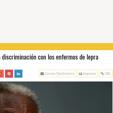
 discriminación con los enfermos de lepra
Correo Electrónico
Imprimir
URL
0