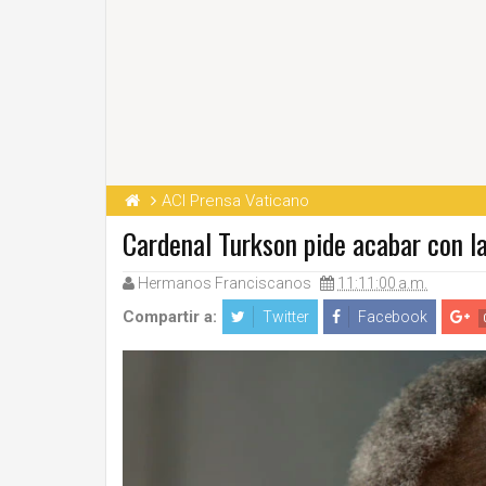
ACI Prensa Vaticano
Cardenal Turkson pide acabar con la
Hermanos Franciscanos
11:11:00 a.m.
Compartir a:
Twitter
Facebook