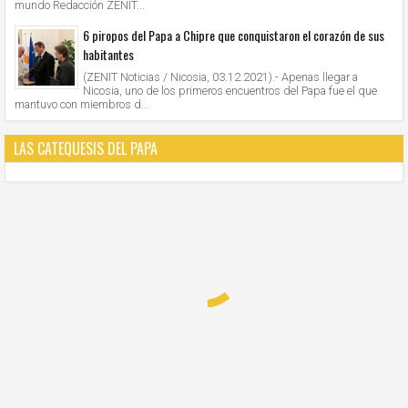
mundo Redacción ZENIT...
6 piropos del Papa a Chipre que conquistaron el corazón de sus
habitantes
(ZENIT Noticias / Nicosia, 03.12.2021).- Apenas llegar a
Nicosia, uno de los primeros encuentros del Papa fue el que
mantuvo con miembros d...
LAS CATEQUESIS DEL PAPA