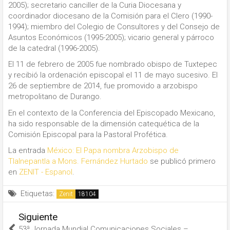
2005); secretario canciller de la Curia Diocesana y
coordinador diocesano de la Comisión para el Clero (1990-
1994); miembro del Colegio de Consultores y del Consejo de
Asuntos Económicos (1995-2005); vicario general y párroco
de la catedral (1996-2005).
El 11 de febrero de 2005 fue nombrado obispo de Tuxtepec
y recibió la ordenación episcopal el 11 de mayo sucesivo. El
26 de septiembre de 2014, fue promovido a arzobispo
metropolitano de Durango.
En el contexto de la Conferencia del Episcopado Mexicano,
ha sido responsable de la dimensión catequética de la
Comisión Episcopal para la Pastoral Profética.
La entrada
México: El Papa nombra Arzobispo de
Tlalnepantla a Mons. Fernández Hurtado
se publicó primero
en
ZENIT - Espanol
.
Etiquetas:
Zenit
Siguiente
53ª Jornada Mundial Comunicaciones Sociales –