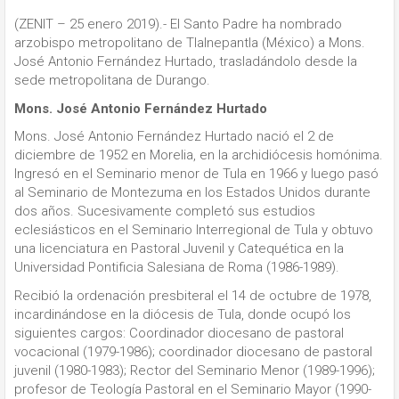
(ZENIT – 25 enero 2019).- El Santo Padre ha nombrado
arzobispo metropolitano de Tlalnepantla (México) a Mons.
José Antonio Fernández Hurtado, trasladándolo desde la
sede metropolitana de Durango.
Mons. José Antonio Fernández Hurtado
Mons. José Antonio Fernández Hurtado nació el 2 de
diciembre de 1952 en Morelia, en la archidiócesis homónima.
Ingresó en el Seminario menor de Tula en 1966 y luego pasó
al Seminario de Montezuma en los Estados Unidos durante
dos años. Sucesivamente completó sus estudios
eclesiásticos en el Seminario Interregional de Tula y obtuvo
una licenciatura en Pastoral Juvenil y Catequética en la
Universidad Pontificia Salesiana de Roma (1986-1989).
Recibió la ordenación presbiteral el 14 de octubre de 1978,
incardinándose en la diócesis de Tula, donde ocupó los
siguientes cargos: Coordinador diocesano de pastoral
vocacional (1979-1986); coordinador diocesano de pastoral
juvenil (1980-1983); Rector del Seminario Menor (1989-1996);
profesor de Teología Pastoral en el Seminario Mayor (1990-