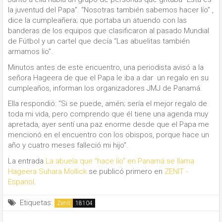
la juventud del Papa”. “Nosotras también sabemos hacer lío” ,
dice la cumpleañera; que portaba un atuendo con las
banderas de los equipos que clasificaron al pasado Mundial
de Fútbol y un cartel que decía “Las abuelitas también
armamos lío”.
Minutos antes de este encuentro, una periodista avisó a la
señora Hageera de que el Papa le iba a dar un regalo en su
cumpleaños, informan los organizadores JMJ de Panamá.
Ella respondió: “Si se puede, amén; sería el mejor regalo de
toda mi vida, pero comprendo que él tiene una agenda muy
apretada, ayer sentí una paz enorme desde que el Papa me
mencionó en el encuentro con los obispos, porque hace un
año y cuatro meses falleció mi hijo”.
La entrada
La abuela que “hace lío” en Panamá se llama
Hageera Suhara Mollick
se publicó primero en
ZENIT -
Espanol
.
Etiquetas:
Zenit