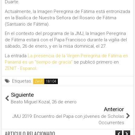
Duarte.
Actualmente, la Imagen Peregrina de Fátima está entronizada
en la Basílica de Nuestra Señora del Rosario de Fátima
(Santuario de Fátima).
En el contexto del programa de la JMJ, la Imagen Peregrina
de Fátima estará con el Papa Francisco durante la vigilia del
sábado, 26 de enero, y en la misa dominical, el 27.
La entrada
La presencia de la Virgen Peregrina de Fátima en
Panamá es un “tiempo de gracia”
se publicó primero en
ZENIT - Espanol
.
Etiquetas:
Zenit
Siguiente
Beato Miguel Kozal, 26 de enero
Anterior
JMJ 2019: Encuentro del Papa con jóvenes de Scholas
Occurrentes
ARTICULO RELACIONADO