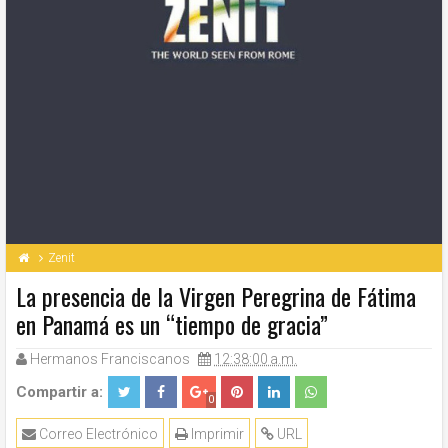
Zenit
La presencia de la Virgen Peregrina de Fátima
en Panamá es un “tiempo de gracia”
Hermanos Franciscanos
12:38:00 a.m.
Compartir a:
0
Correo Electrónico
Imprimir
URL