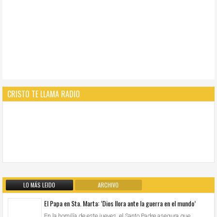
CRISTO TE LLAMA RADIO
LO MÁS LEIDO
ARCHIVO
El Papa en Sta. Marta: ‘Dios llora ante la guerra en el mundo’
En la homilía de este jueves, el Santo Padre asegura que