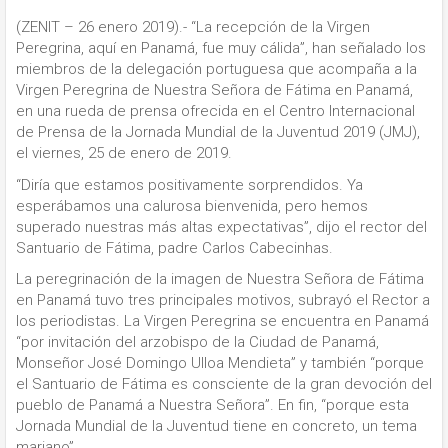
(ZENIT – 26 enero 2019).-
“La recepción de la Virgen
Peregrina, aquí en Panamá, fue muy cálida”, han señalado los
miembros de la delegación portuguesa que acompaña a la
Virgen Peregrina de Nuestra Señora de Fátima en Panamá,
en una rueda de prensa ofrecida en el Centro Internacional
de Prensa de la Jornada Mundial de la Juventud 2019 (JMJ),
el viernes, 25 de enero de 2019.
“Diría que estamos positivamente sorprendidos. Ya
esperábamos una calurosa bienvenida, pero hemos
superado nuestras más altas expectativas”, dijo el rector del
Santuario de Fátima, padre Carlos Cabecinhas.
La peregrinación de la imagen de Nuestra Señora de Fátima
en Panamá tuvo tres principales motivos, subrayó el Rector a
los periodistas. La Virgen Peregrina se encuentra en Panamá
“por invitación del arzobispo de la Ciudad de Panamá,
Monseñor José Domingo Ulloa Mendieta” y también “porque
el Santuario de Fátima es consciente de la gran devoción del
pueblo de Panamá a Nuestra Señora”. En fin, “porque esta
Jornada Mundial de la Juventud tiene en concreto, un tema
mariano”.