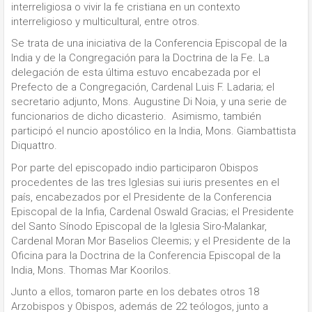
interreligiosa o vivir la fe cristiana en un contexto
interreligioso y multicultural, entre otros.
Se trata de una iniciativa de la Conferencia Episcopal de la
India y de la Congregación para la Doctrina de la Fe. La
delegación de esta última estuvo encabezada por el
Prefecto de a Congregación, Cardenal Luis F. Ladaria; el
secretario adjunto, Mons. Augustine Di Noia, y una serie de
funcionarios de dicho dicasterio. Asimismo, también
participó el nuncio apostólico en la India, Mons. Giambattista
Diquattro.
Por parte del episcopado indio participaron Obispos
procedentes de las tres Iglesias sui iuris presentes en el
país, encabezados por el Presidente de la Conferencia
Episcopal de la Infia, Cardenal Oswald Gracias; el Presidente
del Santo Sínodo Episcopal de la Iglesia Siro-Malankar,
Cardenal Moran Mor Baselios Cleemis; y el Presidente de la
Oficina para la Doctrina de la Conferencia Episcopal de la
India, Mons. Thomas Mar Koorilos.
Junto a ellos, tomaron parte en los debates otros 18
Arzobispos y Obispos, además de 22 teólogos, junto a