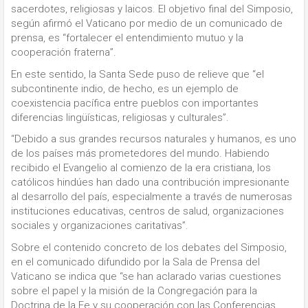
sacerdotes, religiosas y laicos. El objetivo final del Simposio,
según afirmó el Vaticano por medio de un comunicado de
prensa, es “fortalecer el entendimiento mutuo y la
cooperación fraterna”.
En este sentido, la Santa Sede puso de relieve que “el
subcontinente indio, de hecho, es un ejemplo de
coexistencia pacífica entre pueblos con importantes
diferencias lingüísticas, religiosas y culturales”.
“Debido a sus grandes recursos naturales y humanos, es uno
de los países más prometedores del mundo. Habiendo
recibido el Evangelio al comienzo de la era cristiana, los
católicos hindúes han dado una contribución impresionante
al desarrollo del país, especialmente a través de numerosas
instituciones educativas, centros de salud, organizaciones
sociales y organizaciones caritativas”.
Sobre el contenido concreto de los debates del Simposio,
en el comunicado difundido por la Sala de Prensa del
Vaticano se indica que “se han aclarado varias cuestiones
sobre el papel y la misión de la Congregación para la
Doctrina de la Fe y su cooperación con las Conferencias