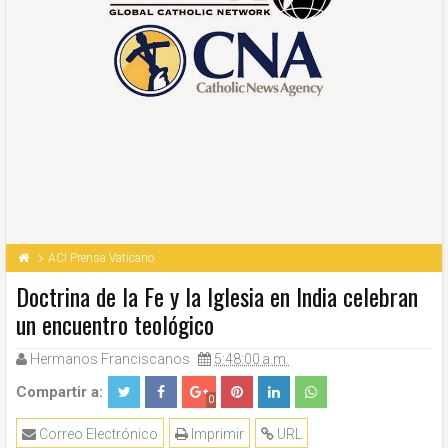
ACI Prensa Vaticano
Doctrina de la Fe y la Iglesia en India celebran
un encuentro teológico
Hermanos Franciscanos
5:48:00 a.m.
Compartir a:
0
Correo Electrónico
Imprimir
URL