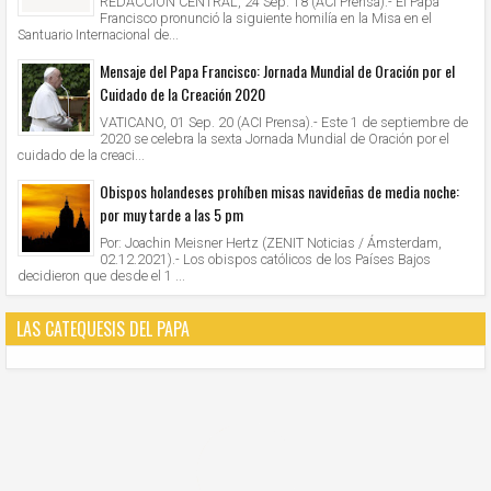
REDACCIÓN CENTRAL, 24 Sep. 18 (ACI Prensa).- El Papa
Francisco pronunció la siguiente homilía en la Misa en el
Santuario Internacional de...
Mensaje del Papa Francisco: Jornada Mundial de Oración por el
Cuidado de la Creación 2020
VATICANO, 01 Sep. 20 (ACI Prensa).- Este 1 de septiembre de
2020 se celebra la sexta Jornada Mundial de Oración por el
cuidado de la creaci...
Obispos holandeses prohíben misas navideñas de media noche:
por muy tarde a las 5 pm
Por: Joachin Meisner Hertz (ZENIT Noticias / Ámsterdam,
02.12.2021).- Los obispos católicos de los Países Bajos
decidieron que desde el 1 ...
LAS CATEQUESIS DEL PAPA