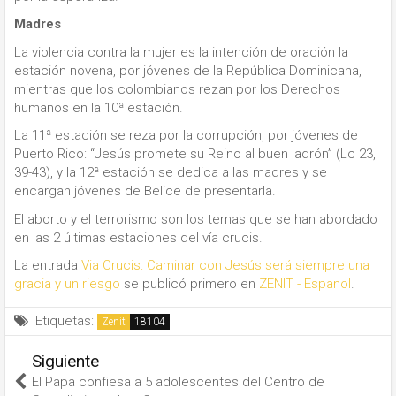
Madres
La violencia contra la mujer es la intención de oración la
estación novena, por jóvenes de la República Dominicana,
mientras que los colombianos rezan por los Derechos
humanos en la 10ª estación.
La 11ª estación se reza por la corrupción, por jóvenes de
Puerto Rico: “Jesús promete su Reino al buen ladrón” (Lc 23,
39-43), y la 12ª estación se dedica a las madres y se
encargan jóvenes de Belice de presentarla.
El aborto y el terrorismo son los temas que se han abordado
en las 2 últimas estaciones del vía crucis.
La entrada
Via Crucis: Caminar con Jesús será siempre una
gracia y un riesgo
se publicó primero en
ZENIT - Espanol
.
Etiquetas:
Zenit
Siguiente
El Papa confiesa a 5 adolescentes del Centro de