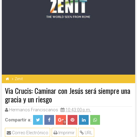
Zenit
Via Crucis: Caminar con Jesús será siempre una
gracia y un riesgo
Hermanos Franciscanos
10:43:00 p.m.
Compartir a:
0
Correo Electrónico
Imprimir
URL