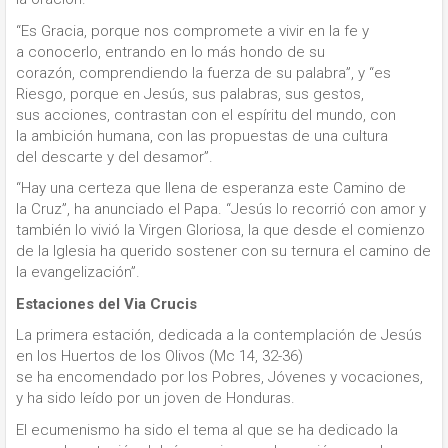
“Es Gracia, porque nos compromete a vivir en la fe y
a conocerlo, entrando en lo más hondo de su
corazón, comprendiendo la fuerza de su palabra”, y “es
Riesgo, porque en Jesús, sus palabras, sus gestos,
sus acciones, contrastan con el espíritu del mundo, con
la ambición humana, con las propuestas de una cultura
del descarte y del desamor”.
“Hay una certeza que llena de esperanza este Camino de
la Cruz”, ha anunciado el Papa. “Jesús lo recorrió con amor y
también lo vivió la Virgen Gloriosa, la que desde el comienzo
de la Iglesia ha querido sostener con su ternura el camino de
la evangelización”.
Estaciones del Via Crucis
La primera estación, dedicada a la contemplación de Jesús
en los Huertos de los Olivos (Mc 14, 32-36)
se ha encomendado por los Pobres, Jóvenes y vocaciones,
y ha sido leído por un joven de Honduras.
El ecumenismo ha sido el tema al que se ha dedicado la