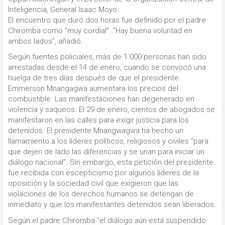
Inteligencia, General Isaac Moyo.
El encuentro que duró dos horas fue definido por el padre
Chiromba como “muy cordial”. “Hay buena voluntad en
ambos lados”, añadió.
Según fuentes policiales, más de 1.000 personas han sido
arrestadas desde el 14 de enero, cuando se convocó una
huelga de tres días después de que el presidente
Emmerson Mnangagwa aumentara los precios del
combustible. Las manifestaciones han degenerado en
violencia y saqueos. El 29 de enero, cientos de abogados se
manifestaron en las calles para exigir justicia para los
detenidos. El presidente Mnangwagwa ha hecho un
llamamiento a los líderes políticos, religiosos y civiles “para
que dejen de lado las diferencias y se unan para iniciar un
diálogo nacional”. Sin embargo, esta petición del presidente
fue recibida con escepticismo por algunos líderes de la
oposición y la sociedad civil que exigieron que las
violaciones de los derechos humanos se detengan de
inmediato y que los manifestantes detenidos sean liberados.
Según el padre Chiromba “el diálogo aún está suspendido