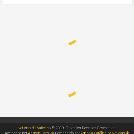
Noticias del Vaticano
© 2019. Todos los Derechos Reservados.
Accionado por
Agencia Católica
Compartido por
Agencia Católica de Noticias de