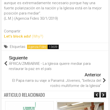
aunque es extremadamente necesario porque hay una
fuerte polarización en la nación y la Iglesia está en la mejor
posición para mediar”.
(L.M.) (Agencia Fides 30/1/2019)
Compartir:
Let's block ads!
(Why?)
Etiquetas:
Agenzia Fides
Siguiente
ÁFRICA/ZIMBABWE - La Iglesia quiere mediar para
restaurar la paz en el país
Anterior
El Papa narra su viaje a Panamá: Jóvenes, “belleza del
rostro multiforme de la Iglesia”
ARTICULO RELACIONADO