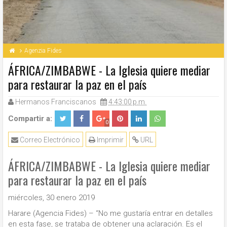
Agenzia Fides
ÁFRICA/ZIMBABWE - La Iglesia quiere mediar
para restaurar la paz en el país
Hermanos Franciscanos
4:43:00 p.m.
Compartir a:
0
Correo Electrónico
Imprimir
URL
ÁFRICA/ZIMBABWE - La Iglesia quiere mediar
para restaurar la paz en el país
miércoles, 30 enero 2019
Harare (Agencia Fides) – “No me gustaría entrar en detalles
en esta fase, se trataba de obtener una aclaración. Es el