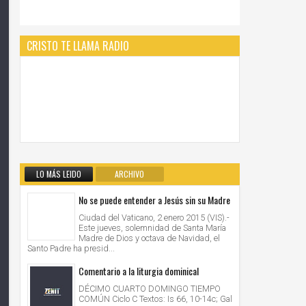
CRISTO TE LLAMA RADIO
LO MÁS LEIDO
ARCHIVO
No se puede entender a Jesús sin su Madre
Ciudad del Vaticano, 2 enero 2015 (VIS).-
Este jueves, solemnidad de Santa María
Madre de Dios y octava de Navidad, el
Santo Padre ha presid...
Comentario a la liturgia dominical
DÉCIMO CUARTO DOMINGO TIEMPO
COMÚN Ciclo C Textos: Is 66, 10-14c; Gal