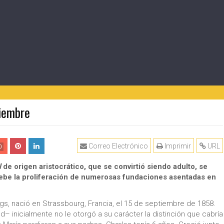
ciembre
Correo Electrónico
Imprimir
URL
0
l
de origen aristocrático, que se convirtió siendo adulto, se
e debe la proliferación de numerosas fundaciones asentadas en
egs, nació en Strassbourg, Francia, el 15 de septiembre de 1858.
– inicialmente no le otorgó a su carácter la distinción que cabría