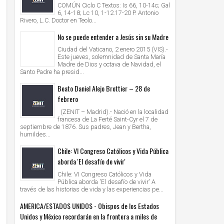
COMÚN Ciclo C Textos: Is 66, 10-14c; Gal
6, 14-18; Lc 10, 1-12.17-20 P. Antonio
Rivero, L.C. Doctor en Teolo...
No se puede entender a Jesús sin su Madre
Ciudad del Vaticano, 2 enero 2015 (VIS).-
Este jueves, solemnidad de Santa María
Madre de Dios y octava de Navidad, el
Santo Padre ha presid...
Beato Daniel Alejo Brottier – 28 de
febrero
(ZENIT – Madrid).- Nació en la localidad
francesa de La Ferté Saint-Cyr el 7 de
septiembre de 1876. Sus padres, Jean y Bertha,
humildes...
Chile: VI Congreso Católicos y Vida Pública
aborda 'El desafío de vivir'
Chile: VI Congreso Católicos y Vida
Pública aborda 'El desafío de vivir' A
través de las historias de vida y las experiencias pe...
AMERICA/ESTADOS UNIDOS - Obispos de los Estados
Unidos y México recordarán en la frontera a miles de