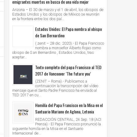
emigrantes muertos en busca de una vida mejor
Arizona – El 30 de marzo y el 1 de abril, los obispos de
Estados Unidos y los obispos de México se reunirán
en la frontera entre los dos paí...
Estados Unidos: El Papa nombra al obispo
de San Bernardino
( zenit – 28 dic. 2020).- El Papa Francisco
nombra a monseñor Alberto Rojas como
obispo de S an Bernardino , Estados Unidos, tras
aceptar...
Texto completo del papa Francisco al TED
2017 de Vancouver ‘The future you’
(ZENIT – Roma).- Publicamos a
continuación la transcripción del vídeo
mensaje que el Santo Padre Francisco ha enviado al
28
28
Jun
Jun
TED 2017 en cu...
2021
2021
Homilía del Papa Francisco en la Misa en el
AMERICA/PERU' - Los obispos: "la Iglesia cree
VATICANO - Oración mariana por M
Santuario Mariano de Aglona, Letonia
en la democracia, defiende el sistema
organizada por las Obras Misionales
democrático, apoya los resultados electorales"
Unknown
28/6/2021
Unknown
28/6/2021
REDACCIÓN CENTRAL, 24 Sep. 18 (ACI
Prensa).- El Papa Francisco pronunció la
siguiente homilía en la Misa en el Santuario
Internacional de...