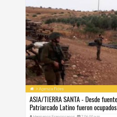
Agenzia Fides
ASIA/TIERRA SANTA - Desde fuentes
Patriarcado Latino fueron ocupados p
Hermanos Franciscanos
7:06:00 a.m.