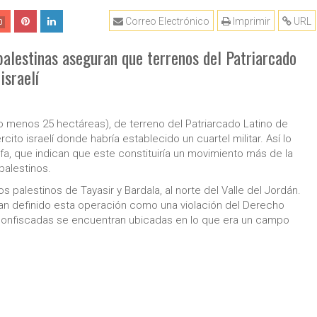
Correo Electrónico
Imprimir
URL
0
lestinas aseguran que terrenos del Patriarcado
israelí
o menos 25 hectáreas), de terreno del Patriarcado Latino de
ito israelí donde habría establecido un cuartel militar. Así lo
, que indican que este constituiría un movimiento más de la
 palestinos.
 palestinos de Tayasir y Bardala, al norte del Valle del Jordán.
an definido esta operación como una violación del Derecho
s confiscadas se encuentran ubicadas en lo que era un campo