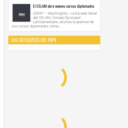
El CELAM abre nuevos cursos diplomados
(ZENIT – Washington).- La Escuela Social
del CELAM, Consejo Episcopal
Latinoamericano, anuncia la apertura de
sus cursos diplomados online ...
LAS CATEQUESIS DEL PAPA