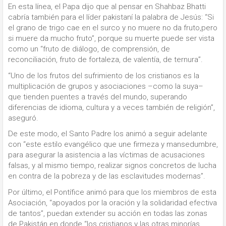
En esta línea, el Papa dijo que al pensar en Shahbaz Bhatti
cabría también para el líder pakistaní la palabra de Jesús: “Si
el grano de trigo cae en el surco y no muere no da fruto,pero
si muere da mucho fruto”, porque su muerte puede ser vista
como un “fruto de diálogo, de comprensión, de
reconciliación, fruto de fortaleza, de valentía, de ternura”.
“Uno de los frutos del sufrimiento de los cristianos es la
multiplicación de grupos y asociaciones –como la suya–
que tienden puentes a través del mundo, superando
diferencias de idioma, cultura y a veces también de religión”,
aseguró.
De este modo, el Santo Padre los animó a seguir adelante
con “este estilo evangélico que une firmeza y mansedumbre,
para asegurar la asistencia a las víctimas de acusaciones
falsas, y al mismo tiempo, realizar signos concretos de lucha
en contra de la pobreza y de las esclavitudes modernas”.
Por último, el Pontífice animó para que los miembros de esta
Asociación, “apoyados por la oración y la solidaridad efectiva
de tantos”, puedan extender su acción en todas las zonas
de Pakistán en donde “los cristianos y las otras minorías