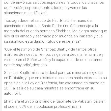
donde envió sus saludos especiales “a todos los cristianos
de Pakistán, especialmente a los que viven en las
situaciones más difíciles”.
Tras agradecer el saludo de Paul Bhatti, hermano del
asesinado ministro, el Santo Padre rindió “homenaje a la
memoria del querido hermano Shahbaz. Me alegra saber que
hoy él es amado y estimado por muchos en Pakistán y que
su sacrificio está dando frutos de esperanza”.
“Que el testimonio de Shahbaz Bhatti, y de tantos otros
mártires de nuestro tiempo, valga para decir la fe humilde y
valiente en el Señor Jesús y la capacidad de colocar amor
donde hay odio”, destacó.
Shahbaz Bhatti, ministro federal para las minorías religiosas
en Pakistán, y que en distintas ocasiones había expresado su
oposición a la Ley de Blasfemia, fue asesinado en marzo de
2011 al salir de su casa mientras se encontraba en su
automóvil.
Bhatti era el único cristiano del gabinete de Pakistán, país en
el que el 95% de la población profesa el islam.