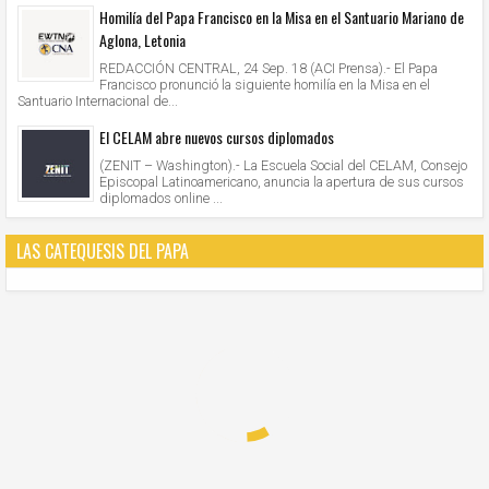
Homilía del Papa Francisco en la Misa en el Santuario Mariano de
Aglona, Letonia
REDACCIÓN CENTRAL, 24 Sep. 18 (ACI Prensa).- El Papa
Francisco pronunció la siguiente homilía en la Misa en el
Santuario Internacional de...
El CELAM abre nuevos cursos diplomados
(ZENIT – Washington).- La Escuela Social del CELAM, Consejo
Episcopal Latinoamericano, anuncia la apertura de sus cursos
diplomados online ...
LAS CATEQUESIS DEL PAPA