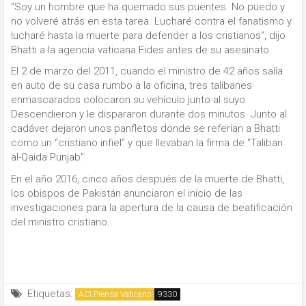
“Soy un hombre que ha quemado sus puentes. No puedo y
no volveré atrás en esta tarea. Lucharé contra el fanatismo y
lucharé hasta la muerte para defender a los cristianos”, dijo
Bhatti a la agencia vaticana Fides antes de su asesinato.
El 2 de marzo del 2011, cuando el ministro de 42 años salía
en auto de su casa rumbo a la oficina, tres talibanes
enmascarados colocaron su vehículo junto al suyo.
Descendieron y le dispararon durante dos minutos. Junto al
cadáver dejaron unos panfletos donde se referían a Bhatti
como un “cristiano infiel” y que llevaban la firma de “Taliban
al-Qaida Punjab".
En el año 2016, cinco años después de la muerte de Bhatti,
los obispos de Pakistán anunciaron el inicio de las
investigaciones para la apertura de la causa de beatificación
del ministro cristiano.
Etiquetas:
ACI Prensa Vaticano