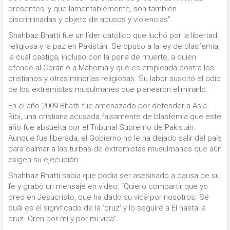
presentes, y que lamentablemente, son también
discriminadas y objeto de abusos y violencias”.
Shahbaz Bhatti fue un líder católico que luchó por la libertad
religiosa y la paz en Pakistán. Se opuso a la ley de blasfemia,
la cual castiga, incluso con la pena de muerte, a quien
ofende al Corán o a Mahoma y que es empleada contra los
cristianos y otras minorías religiosas. Su labor suscitó el odio
de los extremistas musulmanes que planearon eliminarlo.
En el año 2009 Bhatti fue amenazado por defender a Asia
Bibi, una cristiana acusada falsamente de blasfemia que este
año fue absuelta por el Tribunal Supremo de Pakistán.
Aunque fue liberada, el Gobierno no le ha dejado salir del país
para calmar a las turbas de extremistas musulmanes que aún
exigen su ejecución.
Shahbaz Bhatti sabía que podía ser asesinado a causa de su
fe y grabó un mensaje en video: “Quiero compartir que yo
creo en Jesucristo, que ha dado su vida por nosotros. Sé
cuál es el significado de la ‘cruz’ y lo seguiré a Él hasta la
cruz. Oren por mí y por mi vida”.