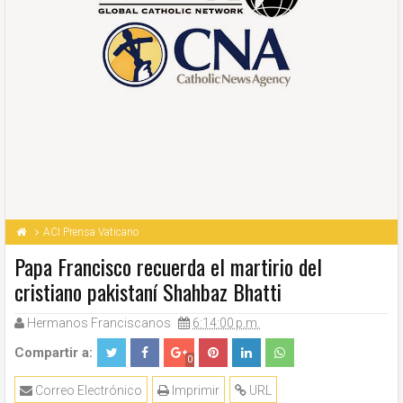
ACI Prensa Vaticano
Papa Francisco recuerda el martirio del
cristiano pakistaní Shahbaz Bhatti
Hermanos Franciscanos
6:14:00 p.m.
Compartir a:
0
Correo Electrónico
Imprimir
URL