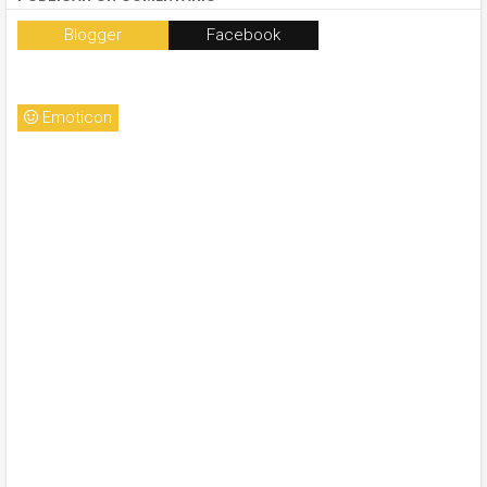
Blogger
Facebook
Emoticon