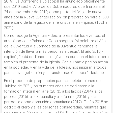
2019). La Conferencia Episcopal ha anunciado oficialmente
que 2019 será el Año de los Gobernadores que finalizará el
24 de noviembre de 2019, como parte del “viaje de nueve
años por la Nueva Evangelización” en preparación para el 500
aniversario de la llegada de la fe cristiana en Filipinas (1521 a
2021).
Como recoge la Agencia Fides, al presentar los eventos, el
arzobispo José Palma de Cebú aseguró: “Al celebrar el Año
de la Juventud y la Jornada de la Juventud, tenemos la
intención de llevar a más personas a Jesús”. El año 2019, -
explicó-, “está dedicado a los jóvenes que son el futuro, pero
también el presente de la Iglesia. Con su participación activa
en la sociedad y en la vida de la Iglesia, nos inspiran a todos
para la evangelización y la transformación social”, destacó.
En el proceso de preparación para las celebraciones de
Jubileo de 2021, los primeros años se dedicaron a la
formación integral en la fe (2013), a los laicos (2014), a los
pobres (2015), a la Eucaristía y a la familia (2016), y a la
parroquia como comunión comunitaria (2017). El año 2018 se
dedicó al clero y a las personas consagradas, mientras que
después del Año de la Juventud (2019), los últimos dos años