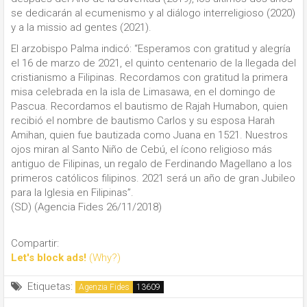
se dedicarán al ecumenismo y al diálogo interreligioso (2020)
y a la missio ad gentes (2021).
El arzobispo Palma indicó: “Esperamos con gratitud y alegría
el 16 de marzo de 2021, el quinto centenario de la llegada del
cristianismo a Filipinas. Recordamos con gratitud la primera
misa celebrada en la isla de Limasawa, en el domingo de
Pascua. Recordamos el bautismo de Rajah Humabon, quien
recibió el nombre de bautismo Carlos y su esposa Harah
Amihan, quien fue bautizada como Juana en 1521. Nuestros
ojos miran al Santo Niño de Cebú, el ícono religioso más
antiguo de Filipinas, un regalo de Ferdinando Magellano a los
primeros católicos filipinos. 2021 será un año de gran Jubileo
para la Iglesia en Filipinas”.
(SD) (Agencia Fides 26/11/2018)
Compartir:
Let's block ads!
(Why?)
Etiquetas:
Agenzia Fides