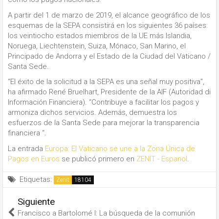
A partir del 1 de marzo de 2019, el alcance geográfico de los
esquemas de la SEPA consistirá en los siguientes 36 países:
los veintiocho estados miembros de la UE más Islandia,
Noruega, Liechtenstein, Suiza, Mónaco, San Marino, el
Principado de Andorra y el Estado de la Ciudad del Vaticano /
Santa Sede.
“El éxito de la solicitud a la SEPA es una señal muy positiva”,
ha afirmado René Bruelhart, Presidente de la AIF (Autoridad di
Información Financiera). “Contribuye a facilitar los pagos y
armoniza dichos servicios. Además, demuestra los
esfuerzos de la Santa Sede para mejorar la transparencia
financiera “.
La entrada
Europa: El Vaticano se une a la Zona Única de
Pagos en Euros
se publicó primero en
ZENIT - Espanol
.
Etiquetas:
Zenit
Siguiente
Francisco a Bartolomé I: La búsqueda de la comunión