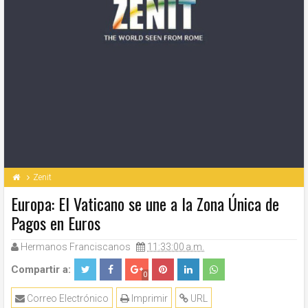
Zenit
Europa: El Vaticano se une a la Zona Única de
Pagos en Euros
Hermanos Franciscanos
11:33:00 a.m.
Compartir a:
0
Correo Electrónico
Imprimir
URL