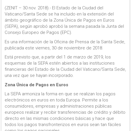
(ZENIT – 30 nov. 2018).- El Estado de la Ciudad del
Vaticano/Santa Sede se ha incluido en la extensión del
ámbito geográfico de la Zona Única de Pagos en Euros
(SEPA), según aprobó aprobó la semana pasada la Junta del
Consejo Europeo de Pagos (EPC).
Es una información de la Oficina de Prensa de la Santa Sede,
publicada este viernes, 30 de noviembre de 2018.
Está previsto que, a partir del 1 de marzo de 2019, los
esquemas de la SEPA estén abiertos a las instituciones
financieras del Estado de la Ciudad del Vaticano/Santa Sede,
una vez que se hayan incorporado.
Zona Única de Pagos en Euros
La SEPA armoniza la forma en que se realizan los pagos
electrónicos en euros en toda Europa. Permite a los
consumidores, empresas y administraciones públicas
europeos realizar y recibir transferencias de crédito y débito
directo en las mismas condiciones básicas y hace que
todos los pagos transfronterizos en euros sean tan fáciles
como los pagos nacionales.