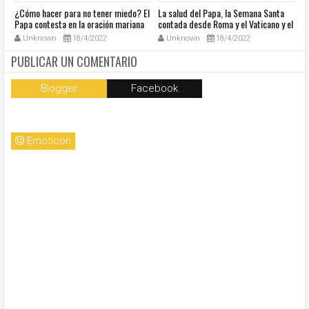
¿Cómo hacer para no tener miedo? El
La salud del Papa, la Semana Santa
Ve
Papa contesta en la oración mariana
contada desde Roma y el Vaticano y el
Ha
de este lunes en la Plaza de San
resumen de noticias en audio
co
Unknown
18/4/2022
Unknown
18/4/2022
Pedro
so
la
PUBLICAR UN COMENTARIO
Blogger
Facebook
Emoticon