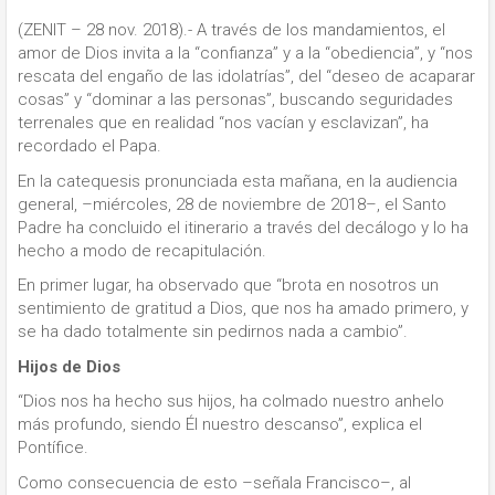
(ZENIT – 28 nov. 2018).- A través de los mandamientos, el
amor de Dios invita a la “confianza” y a la “obediencia”, y “nos
rescata del engaño de las idolatrías”, del “deseo de acaparar
cosas” y “dominar a las personas”, buscando seguridades
terrenales que en realidad “nos vacían y esclavizan”, ha
recordado el Papa.
En la catequesis pronunciada esta mañana, en la audiencia
general, –miércoles, 28 de noviembre de 2018–, el Santo
Padre ha concluido el itinerario a través del decálogo y lo ha
hecho a modo de recapitulación.
En primer lugar, ha observado que “brota en nosotros un
sentimiento de gratitud a Dios, que nos ha amado primero, y
se ha dado totalmente sin pedirnos nada a cambio”.
Hijos de Dios
“Dios nos ha hecho sus hijos, ha colmado nuestro anhelo
más profundo, siendo Él nuestro descanso”, explica el
Pontífice.
Como consecuencia de esto –señala Francisco–, al