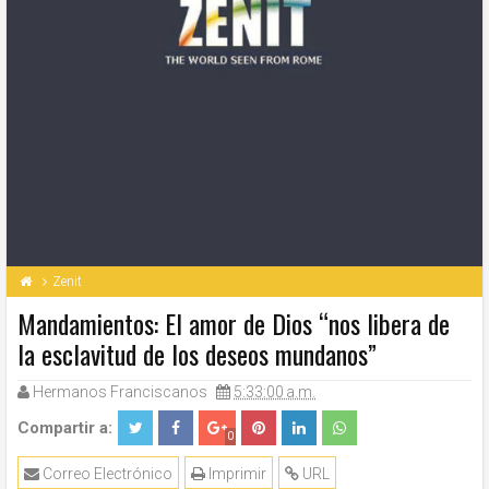
Zenit
Mandamientos: El amor de Dios “nos libera de
la esclavitud de los deseos mundanos”
Hermanos Franciscanos
5:33:00 a.m.
Compartir a:
0
Correo Electrónico
Imprimir
URL