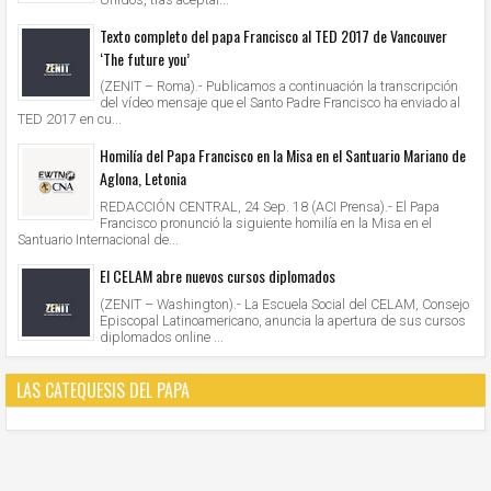
Texto completo del papa Francisco al TED 2017 de Vancouver
‘The future you’
(ZENIT – Roma).- Publicamos a continuación la transcripción
del vídeo mensaje que el Santo Padre Francisco ha enviado al
TED 2017 en cu...
Homilía del Papa Francisco en la Misa en el Santuario Mariano de
Aglona, Letonia
REDACCIÓN CENTRAL, 24 Sep. 18 (ACI Prensa).- El Papa
Francisco pronunció la siguiente homilía en la Misa en el
Santuario Internacional de...
El CELAM abre nuevos cursos diplomados
(ZENIT – Washington).- La Escuela Social del CELAM, Consejo
Episcopal Latinoamericano, anuncia la apertura de sus cursos
diplomados online ...
LAS CATEQUESIS DEL PAPA