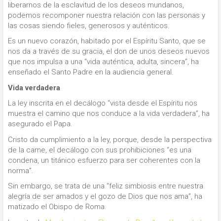
liberarnos de la esclavitud de los deseos mundanos,
podemos recomponer nuestra relación con las personas y
las cosas siendo fieles, generosos y auténticos.
Es un nuevo corazón, habitado por el Espíritu Santo, que se
nos da a través de
su gracia, el don de unos deseos nuevos
que nos impulsa a una “vida auténtica, adulta, sincera”, ha
enseñado el Santo Padre en la audiencia general.
Vida verdadera
La ley inscrita en el decálogo “vista desde el Espíritu nos
muestra el camino que nos conduce a la vida verdadera”, ha
asegurado el Papa.
Cristo da cumplimiento a la ley, porque, desde la perspectiva
de la carne, el decálogo con sus prohibiciones “es una
condena, un titánico esfuerzo para ser coherentes con la
norma”.
Sin embargo, se trata de una “feliz simbiosis entre nuestra
alegría de ser amados y el gozo de Dios que nos ama”, ha
matizado el Obispo de Roma.