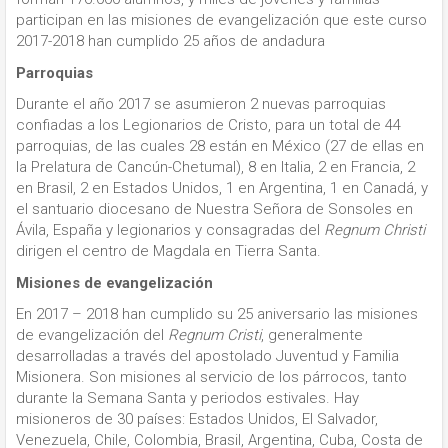
participan en las misiones de evangelización que este curso
2017-2018 han cumplido 25 años de andadura
Parroquias
Durante el año 2017 se asumieron 2 nuevas parroquias
confiadas a los Legionarios de Cristo, para un total de 44
parroquias, de las cuales 28 están en México (27 de ellas en
la Prelatura de Cancún-Chetumal), 8 en Italia, 2 en Francia, 2
en Brasil, 2 en Estados Unidos, 1 en Argentina, 1 en Canadá, y
el santuario diocesano de Nuestra Señora de Sonsoles en
Ávila, España y legionarios y consagradas del
Regnum Christi
dirigen el centro de Magdala en Tierra Santa.
Misiones de evangelización
En 2017 – 2018 han cumplido su 25 aniversario las misiones
de evangelización del
Regnum Cristi
, generalmente
desarrolladas a través del apostolado Juventud y Familia
Misionera. Son misiones al servicio de los párrocos, tanto
durante la Semana Santa y periodos estivales. Hay
misioneros de 30 países: Estados Unidos, El Salvador,
Venezuela, Chile, Colombia, Brasil, Argentina, Cuba, Costa de