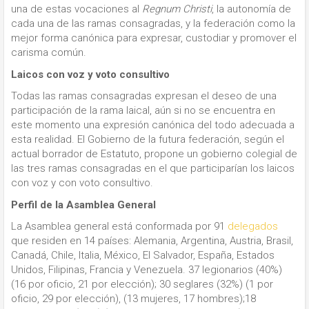
una de estas vocaciones al
Regnum Christi
, la autonomía de
cada una de las ramas consagradas, y la federación como la
mejor forma canónica para expresar, custodiar y promover el
carisma común.
Laicos con voz y voto consultivo
Todas las ramas consagradas expresan el deseo de una
participación de la rama laical, aún si no se encuentra en
este momento una expresión canónica del todo adecuada a
esta realidad. El Gobierno de la futura federación, según el
actual borrador de Estatuto, propone un gobierno colegial de
las tres ramas consagradas en el que participarían los laicos
con voz y con voto consultivo.
Perfil de la Asamblea General
La Asamblea general está conformada por 91
delegados
que residen en 14 países: Alemania, Argentina, Austria, Brasil,
Canadá, Chile, Italia, México, El Salvador, España, Estados
Unidos, Filipinas, Francia y Venezuela. 37 legionarios (40%)
(16 por oficio, 21 por elección); 30 seglares (32%) (1 por
oficio, 29 por elección), (13 mujeres, 17 hombres);18