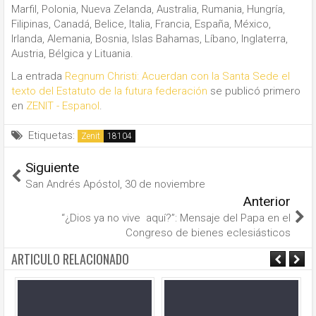
Marfil, Polonia, Nueva Zelanda, Australia, Rumania, Hungría,
Filipinas, Canadá, Belice, Italia, Francia, España, México,
Irlanda, Alemania, Bosnia, Islas Bahamas, Líbano, Inglaterra,
Austria, Bélgica y Lituania.
La entrada
Regnum Christi: Acuerdan con la Santa Sede el
texto del Estatuto de la futura federación
se publicó primero
en
ZENIT - Espanol
.
Etiquetas:
Zenit
Siguiente
San Andrés Apóstol, 30 de noviembre
Anterior
“¿Dios ya no vive aquí?”: Mensaje del Papa en el
Congreso de bienes eclesiásticos
ARTICULO RELACIONADO