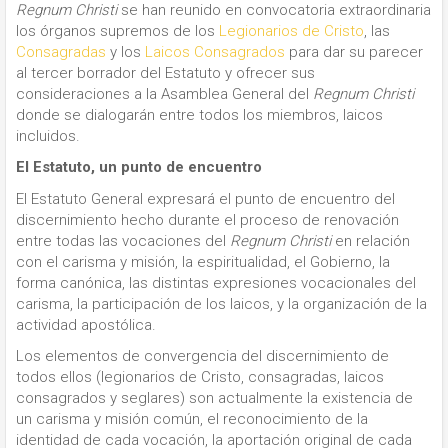
Regnum Christi
se han reunido en convocatoria extraordinaria
los órganos supremos de los
Legionarios de Cristo
, las
Consagradas
y los
Laicos Consagrados
para dar su parecer
al tercer borrador del Estatuto y ofrecer sus
consideraciones a la Asamblea General del
Regnum Christi
donde se dialogarán entre todos los miembros, laicos
incluidos.
El Estatuto, un punto de encuentro
El Estatuto General expresará el punto de encuentro del
discernimiento hecho durante el proceso de renovación
entre todas las vocaciones del
Regnum Christi
en relación
con el carisma y misión, la espiritualidad, el Gobierno, la
forma canónica, las distintas expresiones vocacionales del
carisma, la participación de los laicos, y la organización de la
actividad apostólica.
Los elementos de convergencia del discernimiento de
todos ellos (legionarios de Cristo, consagradas, laicos
consagrados y seglares) son actualmente la existencia de
un carisma y misión común, el reconocimiento de la
identidad de cada vocación, la aportación original de cada