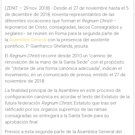
(ZENIT – 29 nov. 2018).-
Desde el 27 de noviembre hasta el 5
de diciembre de 2018, noventa representantes de las
diferentes vocaciones que forman el
Regnum Christi
–
legionarios de Cristo, consagradas, laicos Consagrados y
seglares– se reúnen en Roma para la segunda parte de
la
Asamblea General
con la presencia del asistente
pontificio, P. Gianfranco Ghirlanda, jesuita.
El
Regnum Christi
recorre desde 2010 un “camino de
renovación de la mano de la Santa Sede” con el propósito
de “dotarse de una forma canónica adecuada”, indican el
movimiento, en un comunicado de prensa, emitido el 27 de
noviembre de 2018.
La finalidad principal de la
Asamblea en este proceso de
configuración canónica es acordar el texto del Estatuto de la
futura federación
Regnum Christi
, Estatuto que tras ser
ratificado por los órganos supremos de las ramas
consagradas se entregará a la Santa Sede para su
aprobación final.
Previos a esta segunda parte de la Asamblea General del