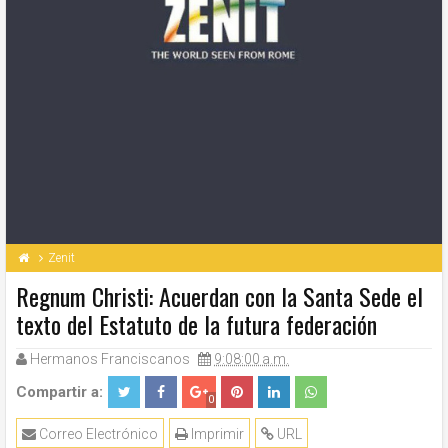
Zenit
Regnum Christi: Acuerdan con la Santa Sede el
texto del Estatuto de la futura federación
Hermanos Franciscanos
9:08:00 a.m.
Compartir a:
0
Correo Electrónico
Imprimir
URL