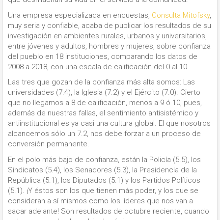
Una empresa especializada en encuestas,
Consulta Mitofsky
,
muy seria y confiable, acaba de publicar los resultados de su
investigación en ambientes rurales, urbanos y universitarios,
entre jóvenes y adultos, hombres y mujeres, sobre confianza
del pueblo en 18 instituciones, comparando los datos de
2008 a 2018, con una escala de calificación del 0 al 10.
Las tres que gozan de la confianza más alta somos: Las
universidades (7.4), la Iglesia (7.2) y el Ejército (7.0). Cierto
que no llegamos a 8 de calificación, menos a 9 ó 10, pues,
además de nuestras fallas, el sentimiento antisistémico y
antiinstitucional es ya casi una cultura global. El que nosotros
alcancemos sólo un 7.2, nos debe forzar a un proceso de
conversión permanente.
En el polo más bajo de confianza, están la Policía (5.5), los
Sindicatos (5.4), los Senadores (5.3), la Presidencia de la
República (5.1), los Diputados (5.1) y los Partidos Políticos
(5.1). ¡Y éstos son los que tienen más poder, y los que se
consideran a sí mismos como los líderes que nos van a
sacar adelante! Son resultados de octubre reciente, cuando