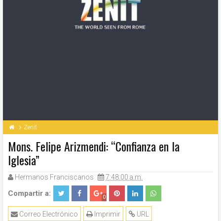
Zenit
Mons. Felipe Arizmendi: “Confianza en la
Iglesia”
Hermanos Franciscanos
7:48:00 a.m.
Compartir a:
0
Correo Electrónico
Imprimir
URL