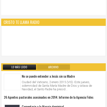
CRISTO TE LLAMA RADIO
LO MÁS LEIDO
ARCHIVO
No se puede entender a Jesús sin su Madre
Ciudad del Vaticano, 2 enero 2015 (VIS).-Este jueves,
solemnidad de Santa María Madre de Dios y octava de
Navidad, el Santo Padre ha presid...
26 Agentes pastorales asesinados en 2014. Informe de la Agencia Fides
Comentario a la liturgia dominical