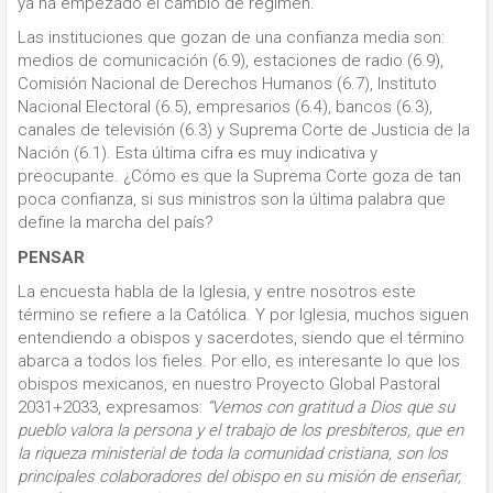
ya ha empezado el cambio de régimen.
Las instituciones que gozan de una confianza media son:
medios de comunicación (6.9), estaciones de radio (6.9),
Comisión Nacional de Derechos Humanos (6.7), Instituto
Nacional Electoral (6.5), empresarios (6.4), bancos (6.3),
canales de televisión (6.3) y Suprema Corte de Justicia de la
Nación (6.1). Esta última cifra es muy indicativa y
preocupante. ¿Cómo es que la Suprema Corte goza de tan
poca confianza, si sus ministros son la última palabra que
define la marcha del país?
PENSAR
La encuesta habla de la Iglesia, y entre nosotros este
término se refiere a la Católica. Y por Iglesia, muchos siguen
entendiendo a obispos y sacerdotes, siendo que el término
abarca a todos los fieles. Por ello, es interesante lo que los
obispos mexicanos, en nuestro Proyecto Global Pastoral
2031+2033, expresamos:
“Vemos con gratitud a Dios que su
pueblo valora la persona y el trabajo de los presbíteros, que en
la riqueza ministerial de toda la comunidad cristiana, son los
principales colaboradores del obispo en su misión de enseñar,