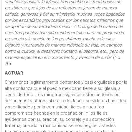
santificar y guiar a la Iglesia. Son muchos los testimonios de
presbíteros que lejos de los reflectores ejercen de manera
callada, generosa y fiel su ministerio, muchas veces opacados
por los escándalos provocados por los mismos ministros que
se apartan de su verdadera misión. A lo largo de la historia de
nuestros pueblos han sido fundamentales para su progreso la
presencia y la acción de los presbíteros, muchos de ellos
dejando y marcando de manera indeleble su vida, en campos
como la cultura, el desarrollo humano, el deporte, etc., pero de
manera especial en el conocimiento y vivencia de su fe”
(No.
70).
ACTUAR
Sintámonos legítimamente contentos y casi orgullosos por la
alta confianza que el pueblo mexicano tiene a su Iglesia, a
pesar de todo. Los ministros, sigamos esforzándonos por
ser buenos pastores, al estilo de Jesús, servidores humildes
y sacrificados por la comunidad, fieles a nuestros
compromisos hechos en la ordenación. Y los fieles,
ayúdennos con su oración, su consejo y su corrección
fraterna, cuando la mundanidad se nos pegue. Ustedes
también, que son Iglesia, procuren ser santos en la vida