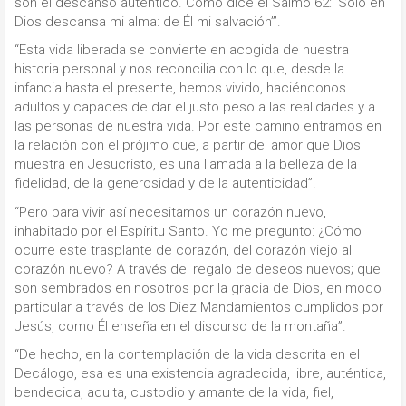
son el descanso auténtico. Como dice el Salmo 62: ‘Solo en
Dios descansa mi alma: de Él mi salvación’”.
“Esta vida liberada se convierte en acogida de nuestra
historia personal y nos reconcilia con lo que, desde la
infancia hasta el presente, hemos vivido, haciéndonos
adultos y capaces de dar el justo peso a las realidades y a
las personas de nuestra vida. Por este camino entramos en
la relación con el prójimo que, a partir del amor que Dios
muestra en Jesucristo, es una llamada a la belleza de la
fidelidad, de la generosidad y de la autenticidad”.
“Pero para vivir así necesitamos un corazón nuevo,
inhabitado por el Espíritu Santo. Yo me pregunto: ¿Cómo
ocurre este trasplante de corazón, del corazón viejo al
corazón nuevo? A través del regalo de deseos nuevos; que
son sembrados en nosotros por la gracia de Dios, en modo
particular a través de los Diez Mandamientos cumplidos por
Jesús, como Él enseña en el discurso de la montaña”.
“De hecho, en la contemplación de la vida descrita en el
Decálogo, esa es una existencia agradecida, libre, auténtica,
bendecida, adulta, custodio y amante de la vida, fiel,