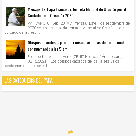
Mensaje del Papa Francisco: Jornada Mundial de Oración por el
Cuidado de la Creación 2020
VATICANO, 01 Sep. 20 (ACI Prensa).- Este 1 de septiembre de
2020 se celebra la sexta Jornada Mundial de Oración por el
cuidado de la creaci...
Obispos holandeses prohíben misas navideñas de media noche:
por muy tarde a las 5 pm
Por: Joachin Meisner Hertz (ZENIT Noticias / Ámsterdam,
02.12.2021).- Los obispos católicos de los Países Bajos
decidieron que desde el 1 ...
LAS CATEQUESIS DEL PAPA