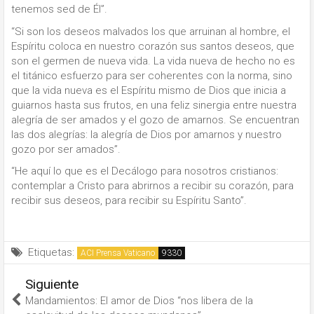
tenemos sed de Él”.
“Si son los deseos malvados los que arruinan al hombre, el
Espíritu coloca en nuestro corazón sus santos deseos, que
son el germen de nueva vida. La vida nueva de hecho no es
el titánico esfuerzo para ser coherentes con la norma, sino
que la vida nueva es el Espíritu mismo de Dios que inicia a
guiarnos hasta sus frutos, en una feliz sinergia entre nuestra
alegría de ser amados y el gozo de amarnos. Se encuentran
las dos alegrías: la alegría de Dios por amarnos y nuestro
gozo por ser amados”.
“He aquí lo que es el Decálogo para nosotros cristianos:
contemplar a Cristo para abrirnos a recibir su corazón, para
recibir sus deseos, para recibir su Espíritu Santo”.
Etiquetas:
ACI Prensa Vaticano
Siguiente
Mandamientos: El amor de Dios “nos libera de la