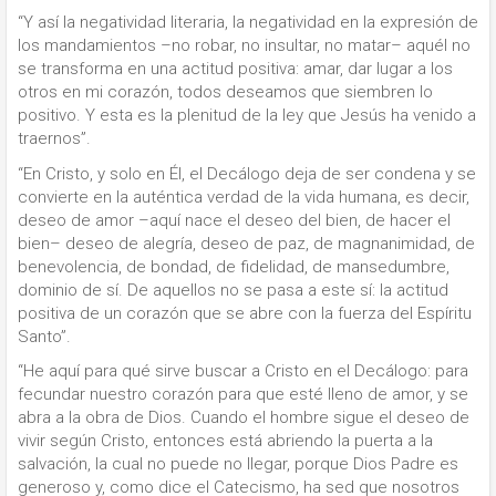
“Y así la negatividad literaria, la negatividad en la expresión de
los mandamientos –no robar, no insultar, no matar– aquél no
se transforma en una actitud positiva: amar, dar lugar a los
otros en mi corazón, todos deseamos que siembren lo
positivo. Y esta es la plenitud de la ley que Jesús ha venido a
traernos”.
“En Cristo, y solo en Él, el Decálogo deja de ser condena y se
convierte en la auténtica verdad de la vida humana, es decir,
deseo de amor –aquí nace el deseo del bien, de hacer el
bien– deseo de alegría, deseo de paz, de magnanimidad, de
benevolencia, de bondad, de fidelidad, de mansedumbre,
dominio de sí. De aquellos no se pasa a este sí: la actitud
positiva de un corazón que se abre con la fuerza del Espíritu
Santo”.
“He aquí para qué sirve buscar a Cristo en el Decálogo: para
fecundar nuestro corazón para que esté lleno de amor, y se
abra a la obra de Dios. Cuando el hombre sigue el deseo de
vivir según Cristo, entonces está abriendo la puerta a la
salvación, la cual no puede no llegar, porque Dios Padre es
generoso y, como dice el Catecismo, ha sed que nosotros