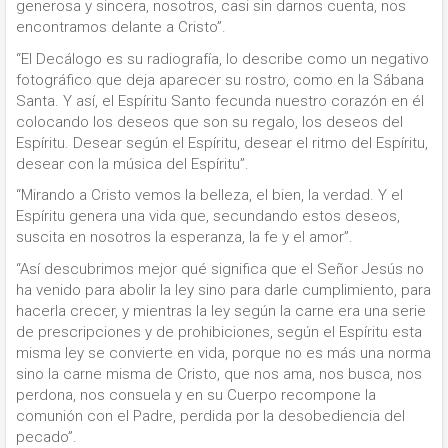
generosa y sincera, nosotros, casi sin darnos cuenta, nos
encontramos delante a Cristo”.
“El Decálogo es su radiografía, lo describe como un negativo
fotográfico que deja aparecer su rostro, como en la Sábana
Santa. Y así, el Espíritu Santo fecunda nuestro corazón en él
colocando los deseos que son su regalo, los deseos del
Espíritu. Desear según el Espíritu, desear el ritmo del Espíritu,
desear con la música del Espíritu”.
“Mirando a Cristo vemos la belleza, el bien, la verdad. Y el
Espíritu genera una vida que, secundando estos deseos,
suscita en nosotros la esperanza, la fe y el amor”.
“Así descubrimos mejor qué significa que el Señor Jesús no
ha venido para abolir la ley sino para darle cumplimiento, para
hacerla crecer, y mientras la ley según la carne era una serie
de prescripciones y de prohibiciones, según el Espíritu esta
misma ley se convierte en vida, porque no es más una norma
sino la carne misma de Cristo, que nos ama, nos busca, nos
perdona, nos consuela y en su Cuerpo recompone la
comunión con el Padre, perdida por la desobediencia del
pecado”.