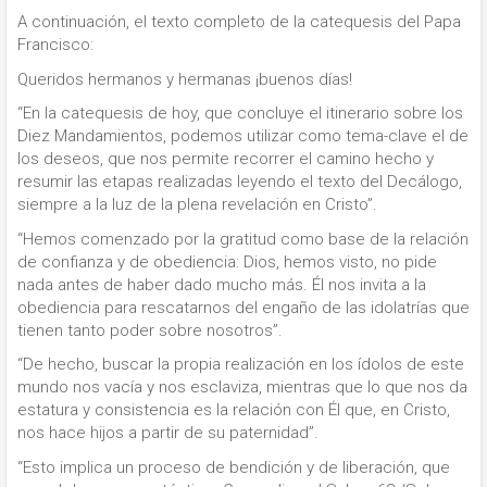
A continuación, el texto completo de la catequesis del Papa
Francisco:
Queridos hermanos y hermanas ¡buenos días!
“En la catequesis de hoy, que concluye el itinerario sobre los
Diez Mandamientos, podemos utilizar como tema-clave el de
los deseos, que nos permite recorrer el camino hecho y
resumir las etapas realizadas leyendo el texto del Decálogo,
siempre a la luz de la plena revelación en Cristo”.
“Hemos comenzado por la gratitud como base de la relación
de confianza y de obediencia: Dios, hemos visto, no pide
nada antes de haber dado mucho más. Él nos invita a la
obediencia para rescatarnos del engaño de las idolatrías que
tienen tanto poder sobre nosotros”.
“De hecho, buscar la propia realización en los ídolos de este
mundo nos vacía y nos esclaviza, mientras que lo que nos da
estatura y consistencia es la relación con Él que, en Cristo,
nos hace hijos a partir de su paternidad”.
“Esto implica un proceso de bendición y de liberación, que