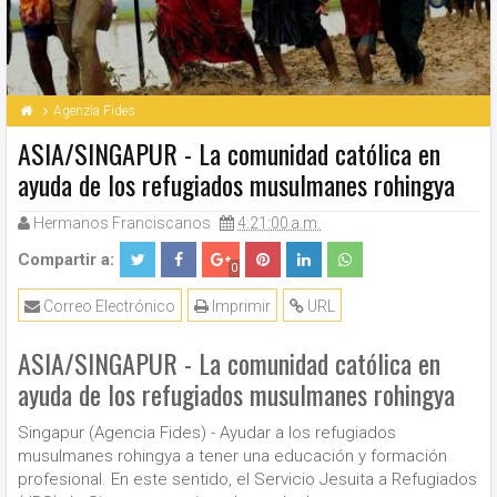
Agenzia Fides
ASIA/SINGAPUR - La comunidad católica en
ayuda de los refugiados musulmanes rohingya
Hermanos Franciscanos
4:21:00 a.m.
Compartir a:
0
Correo Electrónico
Imprimir
URL
ASIA/SINGAPUR - La comunidad católica en
ayuda de los refugiados musulmanes rohingya
Singapur (Agencia Fides) - Ayudar a los refugiados
musulmanes rohingya a tener una educación y formación
profesional. En este sentido, el Servicio Jesuita a Refugiados