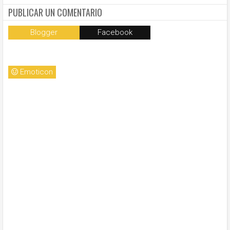
convocada por el Papa Francisco
PUBLICAR UN COMENTARIO
Blogger
Facebook
Emoticon