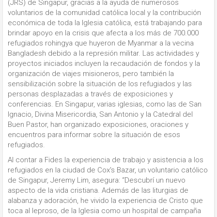
(JRS) de Singapur, gracias a la ayuda de numerosos
voluntarios de la comunidad católica local y la contribución
económica de toda la Iglesia católica, está trabajando para
brindar apoyo en la crisis que afecta a los más de 700.000
refugiados rohingya que huyeron de Myanmar a la vecina
Bangladesh debido a la represión militar. Las actividades y
proyectos iniciados incluyen la recaudación de fondos y la
organización de viajes misioneros, pero también la
sensibilización sobre la situación de los refugiados y las
personas desplazadas a través de exposiciones y
conferencias. En Singapur, varias iglesias, como las de San
Ignacio, Divina Misericordia, San Antonio y la Catedral del
Buen Pastor, han organizado exposiciones, oraciones y
encuentros para informar sobre la situación de esos
refugiados.
Al contar a Fides la experiencia de trabajo y asistencia a los
refugiados en la ciudad de Cox's Bazar, un voluntario católico
de Singapur, Jeremy Lim, asegura: “Descubrí un nuevo
aspecto de la vida cristiana. Además de las liturgias de
alabanza y adoración, he vivido la experiencia de Cristo que
toca al leproso, de la Iglesia como un hospital de campaña