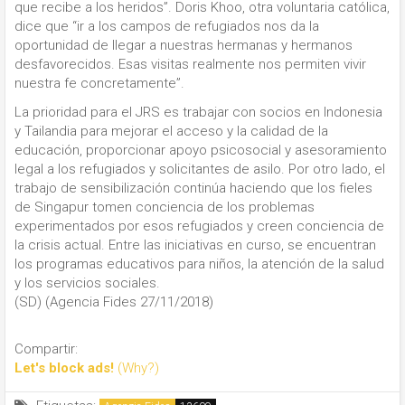
que recibe a los heridos”. Doris Khoo, otra voluntaria católica,
dice que “ir a los campos de refugiados nos da la
oportunidad de llegar a nuestras hermanas y hermanos
desfavorecidos. Esas visitas realmente nos permiten vivir
nuestra fe concretamente”.
La prioridad para el JRS es trabajar con socios en Indonesia
y Tailandia para mejorar el acceso y la calidad de la
educación, proporcionar apoyo psicosocial y asesoramiento
legal a los refugiados y solicitantes de asilo. Por otro lado, el
trabajo de sensibilización continúa haciendo que los fieles
de Singapur tomen conciencia de los problemas
experimentados por esos refugiados y creen conciencia de
la crisis actual. Entre las iniciativas en curso, se encuentran
los programas educativos para niños, la atención de la salud
y los servicios sociales.
(SD) (Agencia Fides 27/11/2018)
Compartir:
Let's block ads!
(Why?)