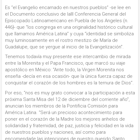
Es “el Evangelio encarnado en nuestros pueblos” -se lee en
el Documento conclusivo de laIII Conferencia General del
Episcopado Latinoamericano en Puebla de los Angeles (n.
446}- que “los congrega en una originalidad histórico cultural
que llamamos América Latina” y cuya “identidad se simboliza
muy luminosamente en el rostro mestizo de María de
Guadalupe, que se yergue al inicio de la Evangelización”.
Tenemos todavía muy presente ese intercambio de mirada
entre la Morenita y el Papa Francisco, que marcó su viaje
apostólico en México: “Ante todo, la Virgen Morenita nos
enseña -decía en esa ocasión- que la única fuerza capaz de
conquistar el corazón de los hombres es la ternura de Dios”.
Por eso, “nos es muy grato convocar a la participación a esta
próxima Santa Misa del 12 de diciembre del corriente año”,
anuncian los miembros de la Pontificia Comisión para
América Latina. “Será un precioso acontecimiento para
poner en el corazón de la Madre los mejores anhelos de
solidaridad y fraternidad, de paz, justicia y felicidad en la vida
de nuestros pueblos y naciones, así como para
encomendarle las intenciones de nuestro querido Santo