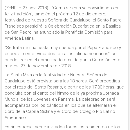
(ZENIT – 27 nov. 2018).- “Como se está ya convirtiendo en
feliz tradición”, también el próximo 12 de diciembre,
festividad de Nuestra Señora de Guadalupe, el Santo Padre
Francisco presidirá la Celebración Eucarística en la Basílica
de San Pedro, ha anunciado la Pontificia Comisión para
América Latina.
“Se trata de una fiesta muy querida por el Papa Francisco y
especialmente evocadora para los latinoamericanos”, se
puede leer en el comunicado emitido por la Comisión este
martes, 27 de noviembre de 2018.
La Santa Misa en la festividad de Nuestra Señora de
Guadalupe está prevista para las 18 horas. Será precedida
por el rezo del Santo Rosario, a partir de las 17:30 horas, que
concluirá con el canto del himno de la ya próxima Jornada
Mundial de los Jóvenes en Panamá. La celebración será
acompañada por los cánticos en los que se alternarán el
Coro de la Capilla Sixtina y el Coro del Colegio Pío Latino
Americano.
Están especialmente invitados todos los residentes de los