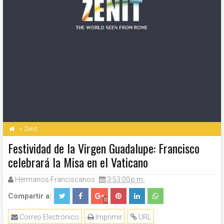
Zenit
Festividad de la Virgen Guadalupe: Francisco
celebrará la Misa en el Vaticano
Hermanos Franciscanos
3:53:00 p.m.
Compartir a:
0
Correo Electrónico
Imprimir
URL