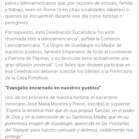
países latinoamericanos que, por razones de estudio, familia
y trabajo, viven en Roma (o en otras localidades italianas) o
quienes se encuentren durante ese día como turistas o
peregrinos.
Por supuesto, esta Celebración Eucarística “no está
reservada sólo a latinoamericanos”, señala la Comisión
Latinoamericana. “La Virgen de Guadalupe es Madre de
nuestros pueblos, también Emperatriz de todo el continente
y Patrona de Filipinas, y su devoción tiene actualmente una
gran difusión universal”. Los fieles que deseen participar en
esa Celebración deberán solicitar los billetes a la Prefectura
de la Casa Pontificia.
“Evangelio encarnado en nuestros pueblos”
Uno de los próceres de nuestra historia, el sacerdote
mexicano José María Morelos y Pavón, escribió lo siguiente:
“Espera
la América más que en sus propias fuerzas, en el poder
de Dios y en la intercesión de su Santísima Madre, que en su
portentosa imagen de Guadalupe, aparecida en las montañas
del Tepeyac para nuestro consuelo y defensa, visiblemente nos
protege”.