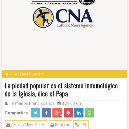
ACI Prensa Vaticano
La piedad popular es el sistema inmunológico
de la Iglesia, dice el Papa
Hermanos Franciscanos
8:29:00 a.m.
Compartir a:
0
Correo Electrónico
Imprimir
URL