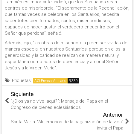
También es importante, indicó, que los Santuarios sean
centros de misericordia. “El sacramento de la Reconciliación,
que tantas veces se celebra en los Santuarios, necesita
sacerdotes bien formados, santos, misericordiosos,
capaces de hacer gustar el verdadero encuentro con el
Señor que perdona”, señaló.
Además, dijo, “las obras de misericordia piden ser vividas de
manera especial en nuestros Santuarios, porque en ellos la
generosidad y la caridad se realizan de manera natural y
espontánea como actos de obediencia y amor al Señor
Jesús y a la Virgen María”.
Etiquetas:
ACI Prensa Vaticano
Siguiente
“¿Dios ya no vive aquí?”: Mensaje del Papa en el
Congreso de bienes eclesiásticos
Anterior
Santa Marta: “Alejémonos de la paganización de la vida”
invita el Papa