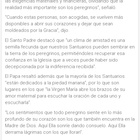
las exigencias materiales y financieras, olvidando que la
realidad más importante son los peregrinos”, señaló.
“Cuando estas personas, son acogidas, se vuelven más
disponibles a abrir sus corazones y dejar que sean
moldeados por la Gracia”, dijo.
El Santo Padre destacó que “un clima de amistad es una
semilla fecunda que nuestros Santuarios pueden sembrar en
la tierra de los peregrinos, permitiéndoles recuperar esa
confianza en la Iglesia que a veces puede haber sido
decepcionada por la indiferencia recibida”.
El Papa resaltó además que la mayoría de los Santuarios
“están dedicados a la piedad mariana”, por lo que son
lugares en los que “la Virgen María abre los brazos de su
amor maternal para escuchar la oración de cada uno y
escucharla”.
“Los sentimientos que todo peregrino siente en lo más
profundo de su corazón son los que también encuentra en la
Madre de Dios. Aquí Ella sonríe dando consuelo. Aquí Ella
derrama lágrimas con los que lloran”.