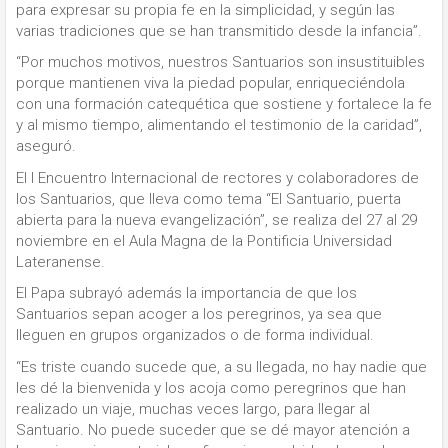
para expresar su propia fe en la simplicidad, y según las
varias tradiciones que se han transmitido desde la infancia”.
“Por muchos motivos, nuestros Santuarios son insustituibles
porque mantienen viva la piedad popular, enriqueciéndola
con una formación catequética que sostiene y fortalece la fe
y al mismo tiempo, alimentando el testimonio de la caridad”,
aseguró.
El I Encuentro Internacional de rectores y colaboradores de
los Santuarios, que lleva como tema “El Santuario, puerta
abierta para la nueva evangelización”, se realiza del 27 al 29
noviembre en el Aula Magna de la Pontificia Universidad
Lateranense.
El Papa subrayó además la importancia de que los
Santuarios sepan acoger a los peregrinos, ya sea que
lleguen en grupos organizados o de forma individual.
“Es triste cuando sucede que, a su llegada, no hay nadie que
les dé la bienvenida y los acoja como peregrinos que han
realizado un viaje, muchas veces largo, para llegar al
Santuario. No puede suceder que se dé mayor atención a