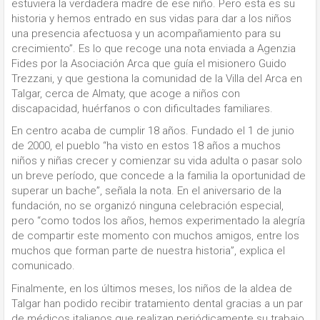
estuviera la verdadera madre de ese niño. Pero esta es su
historia y hemos entrado en sus vidas para dar a los niños
una presencia afectuosa y un acompañamiento para su
crecimiento”. Es lo que recoge una nota enviada a Agenzia
Fides por la Asociación Arca que guía el misionero Guido
Trezzani, y que gestiona la comunidad de la Villa del Arca en
Talgar, cerca de Almaty, que acoge a niños con
discapacidad, huérfanos o con dificultades familiares.
En centro acaba de cumplir 18 años. Fundado el 1 de junio
de 2000, el pueblo “ha visto en estos 18 años a muchos
niños y niñas crecer y comienzar su vida adulta o pasar solo
un breve período, que concede a la familia la oportunidad de
superar un bache”, señala la nota. En el aniversario de la
fundación, no se organizó ninguna celebración especial,
pero “como todos los años, hemos experimentado la alegría
de compartir este momento con muchos amigos, entre los
muchos que forman parte de nuestra historia”, explica el
comunicado.
Finalmente, en los últimos meses, los niños de la aldea de
Talgar han podido recibir tratamiento dental gracias a un par
de médicos italianos que realizan periódicamente su trabajo