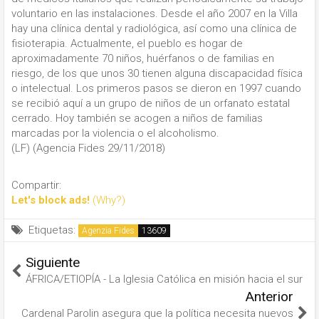
voluntario en las instalaciones. Desde el año 2007 en la Villa
hay una clínica dental y radiológica, así como una clínica de
fisioterapia. Actualmente, el pueblo es hogar de
aproximadamente 70 niños, huérfanos o de familias en
riesgo, de los que unos 30 tienen alguna discapacidad física
o intelectual. Los primeros pasos se dieron en 1997 cuando
se recibió aquí a un grupo de niños de un orfanato estatal
cerrado. Hoy también se acogen a niños de familias
marcadas por la violencia o el alcoholismo.
(LF) (Agencia Fides 29/11/2018)
Compartir:
Let's block ads!
(Why?)
Etiquetas:
Agenzia Fides
Siguiente
ÁFRICA/ETIOPÍA - La Iglesia Católica en misión hacia el sur
Anterior
Cardenal Parolin asegura que la política necesita nuevos