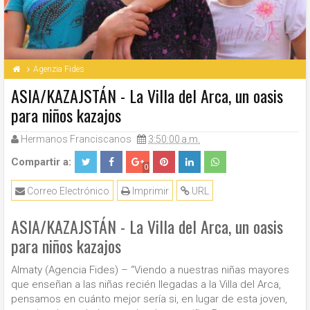
Agenzia Fides
ASIA/KAZAJSTÁN - La Villa del Arca, un oasis
para niños kazajos
Hermanos Franciscanos
3:50:00 a.m.
Compartir a:
0
Correo Electrónico
Imprimir
URL
ASIA/KAZAJSTÁN - La Villa del Arca, un oasis
para niños kazajos
Almaty (Agencia Fides) – “Viendo a nuestras niñas mayores
que enseñan a las niñas recién llegadas a la Villa del Arca,
pensamos en cuánto mejor sería si, en lugar de esta joven,