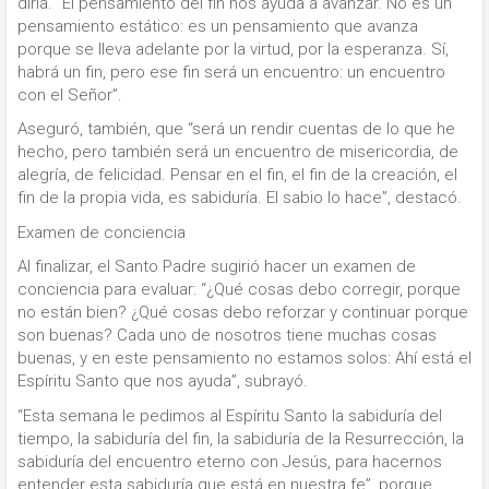
diría. “El pensamiento del fin nos ayuda a avanzar. No es un
pensamiento estático: es un pensamiento que avanza
porque se lleva adelante por la virtud, por la esperanza. Sí,
habrá un fin, pero ese fin será un encuentro: un encuentro
con el Señor”.
Aseguró, también, que “será un rendir cuentas de lo que he
hecho, pero también será un encuentro de misericordia, de
alegría, de felicidad. Pensar en el fin, el fin de la creación, el
fin de la propia vida, es sabiduría. El sabio lo hace”, destacó.
Examen de conciencia
Al finalizar, el Santo Padre sugirió hacer un examen de
conciencia para evaluar: “¿Qué cosas debo corregir, porque
no están bien? ¿Qué cosas debo reforzar y continuar porque
son buenas? Cada uno de nosotros tiene muchas cosas
buenas, y en este pensamiento no estamos solos: Ahí está el
Espíritu Santo que nos ayuda”, subrayó.
“Esta semana le pedimos al Espíritu Santo la sabiduría del
tiempo, la sabiduría del fin, la sabiduría de la Resurrección, la
sabiduría del encuentro eterno con Jesús, para hacernos
entender esta sabiduría que está en nuestra fe”, porque,