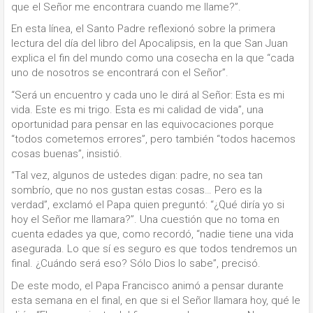
que el Señor me encontrara cuando me llame?”.
En esta línea, el Santo Padre reflexionó sobre la primera
lectura del día del libro del Apocalipsis, en la que San Juan
explica el fin del mundo como una cosecha en la que “cada
uno de nosotros se encontrará con el Señor”.
“Será un encuentro y cada uno le dirá al Señor: Esta es mi
vida. Este es mi trigo. Esta es mi calidad de vida”, una
oportunidad para pensar en las equivocaciones porque
“todos cometemos errores”, pero también “todos hacemos
cosas buenas”, insistió.
“Tal vez, algunos de ustedes digan: padre, no sea tan
sombrío, que no nos gustan estas cosas… Pero es la
verdad”, exclamó el Papa quien preguntó: “¿Qué diría yo si
hoy el Señor me llamara?”. Una cuestión que no toma en
cuenta edades ya que, como recordó, “nadie tiene una vida
asegurada. Lo que sí es seguro es que todos tendremos un
final. ¿Cuándo será eso? Sólo Dios lo sabe”, precisó.
De este modo, el Papa Francisco animó a pensar durante
esta semana en el final, en que si el Señor llamara hoy, qué le