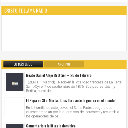
CRISTO TE LLAMA RADIO
LO MÁS LEIDO
ARCHIVO
Beato Daniel Alejo Brottier – 28 de febrero
(ZENIT – Madrid).- Nació en la localidad francesa de La Ferté
Saint-Cyr el 7 de septiembre de 1876. Sus padres, Jean y
Bertha, humildes...
El Papa en Sta. Marta: ‘Dios llora ante la guerra en el mundo’
En la homilía de este jueves, el Santo Padre asegura que
quienes trabajan por la guerra son delincuentes y recuerda a
los operadores de pa...
Comentario a la liturgia dominical