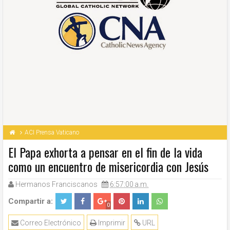
ACI Prensa Vaticano
El Papa exhorta a pensar en el fin de la vida
como un encuentro de misericordia con Jesús
Hermanos Franciscanos
6:57:00 a.m.
Compartir a:
0
Correo Electrónico
Imprimir
URL