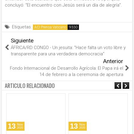
concluyó: “El encuentro con Jesús será un día de alegría”.
Etiquetas:
ACI Prensa Vaticano
Siguiente
ÁFRICA/RD CONGO - Un jesuita: "Hace falta un voto libre y
transparente para una verdadera democracia"
Anterior
Fondo Internacional de Desarrollo Agrícola: El Papa irá el
14 de febrero a la ceremonia de apertura
ARTICULO RELACIONADO
13
13
Nov
Nov
2020
2020