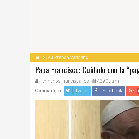
ACI Prensa Vaticano
Papa Francisco: Cuidado con la “pag
Hermanos Franciscanos
7:29:00 a.m.
Compartir a:
Twitter
Facebook