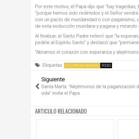
Por este motivo, el Papa dijo que “hay tragedias, 
“porque hemos sido redimidos y el Señor vendrá 
con un pacto de mundanidad o con paganismo, qu
de esta seducción mundana y pagana y mirando el
Al finalizar, el Santo Padre reiteró que “la espe
pedirle al Espíritu Santo” y destacó que “perman
“Abramos el corazón con esperanza y alejémonos 
Etiquetas:
ACI Prensa Vaticano
Siguiente
Santa Marta: “Alejémonos de la paganización d
vida” invita el Papa
ARTICULO RELACIONADO