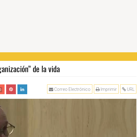
anización” de la vida
Correo Electrónico
Imprimir
URL
0