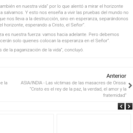
también en nuestra vida” por lo que alentó a mirar el horizonte
a salvarnos. Y esto nos enseña a vivir las pruebas del mundo no
e nos lleva a la destrucción, sino en esperanza, separándonos
 horizonte, esperando a Cristo, el Señor”.
ranza es nuestra fuerza: vamos hacia adelante. Pero debemos
ecerán solo quienes colocan la esperanza en el Señor”.
de la paganización de la vida”, concluyó.
Anterior
e la
ASIA/INDIA - Las víctimas de las masacres de Orissa:
"Cristo es el rey de la paz, la verdad, el amor y la
fraternidad"