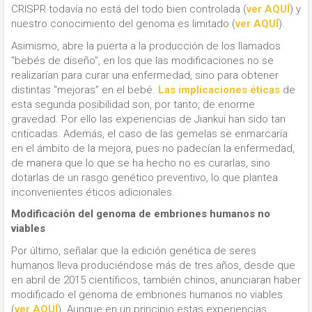
CRISPR todavía no está del todo bien controlada (
ver AQUÍ
) y
nuestro conocimiento del genoma es limitado (
ver AQUÍ
).
Asimismo, abre la puerta a la producción de los llamados
“bebés de diseño”, en los que las modificaciones no se
realizarían para curar una enfermedad, sino para obtener
distintas “mejoras” en el bebé.
Las implicaciones éticas
de
esta segunda posibilidad son, por tanto, de enorme
gravedad. Por ello las experiencias de Jiankui han sido tan
criticadas. Además, el caso de las gemelas se enmarcaría
en el ámbito de la mejora, pues no padecían la enfermedad,
de manera que lo que se ha hecho no es curarlas, sino
dotarlas de un rasgo genético preventivo, lo que plantea
inconvenientes éticos adicionales.
Modificación del genoma de embriones humanos no
viables
Por último, señalar que la edición genética de seres
humanos lleva produciéndose más de tres años, desde que
en abril de 2015 científicos, también chinos, anunciaran haber
modificado el genoma de embriones humanos no viables
(
ver AQUÍ
). Aunque en un principio estas experiencias