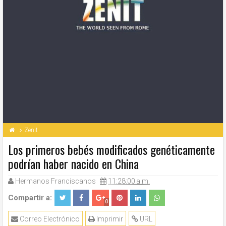
Zenit
Los primeros bebés modificados genéticamente
podrían haber nacido en China
Hermanos Franciscanos
11:28:00 a.m.
Compartir a:
0
Correo Electrónico
Imprimir
URL