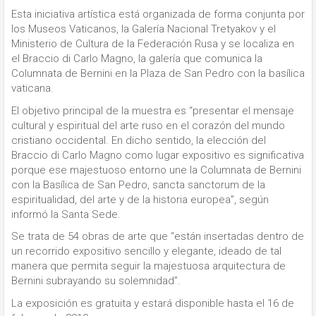
Esta iniciativa artística está organizada de forma conjunta por
los Museos Vaticanos, la Galería Nacional Tretyakov y el
Ministerio de Cultura de la Federación Rusa y se localiza en
el Braccio di Carlo Magno, la galería que comunica la
Columnata de Bernini en la Plaza de San Pedro con la basílica
vaticana.
El objetivo principal de la muestra es “presentar el mensaje
cultural y espiritual del arte ruso en el corazón del mundo
cristiano occidental. En dicho sentido, la elección del
Braccio di Carlo Magno como lugar expositivo es significativa
porque ese majestuoso entorno une la Columnata de Bernini
con la Basílica de San Pedro, sancta sanctorum de la
espiritualidad, del arte y de la historia europea”, según
informó la Santa Sede.
Se trata de 54 obras de arte que “están insertadas dentro de
un recorrido expositivo sencillo y elegante, ideado de tal
manera que permita seguir la majestuosa arquitectura de
Bernini subrayando su solemnidad”.
La exposición es gratuita y estará disponible hasta el 16 de