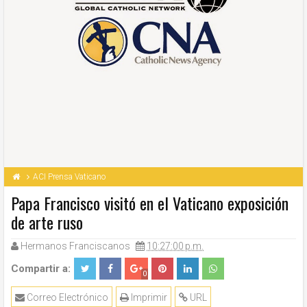
ACI Prensa Vaticano
Papa Francisco visitó en el Vaticano exposición
de arte ruso
Hermanos Franciscanos
10:27:00 p.m.
Compartir a:
0
Correo Electrónico
Imprimir
URL