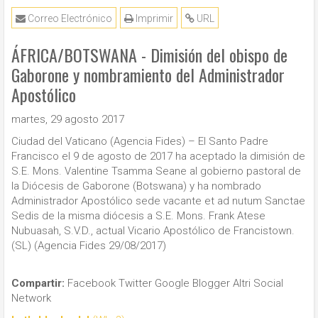
Correo Electrónico
Imprimir
URL
ÁFRICA/BOTSWANA - Dimisión del obispo de
Gaborone y nombramiento del Administrador
Apostólico
martes, 29 agosto 2017
Ciudad del Vaticano (Agencia Fides) – El Santo Padre
Francisco el 9 de agosto de 2017 ha aceptado la dimisión de
S.E. Mons. Valentine Tsamma Seane al gobierno pastoral de
la Diócesis de Gaborone (Botswana) y ha nombrado
Administrador Apostólico sede vacante et ad nutum Sanctae
Sedis de la misma diócesis a S.E. Mons. Frank Atese
Nubuasah, S.V.D., actual Vicario Apostólico de Francistown.
(SL) (Agencia Fides 29/08/2017)
Compartir:
Facebook
Twitter
Google
Blogger
Altri Social
Network