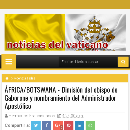
Agenzia Fides
ÁFRICA/BOTSWANA - Dimisión del obispo de
Gaborone y nombramiento del Administrador
Apostólico
Hermanos Franciscanos
4:24:00 a.m.
Compartir a:
0