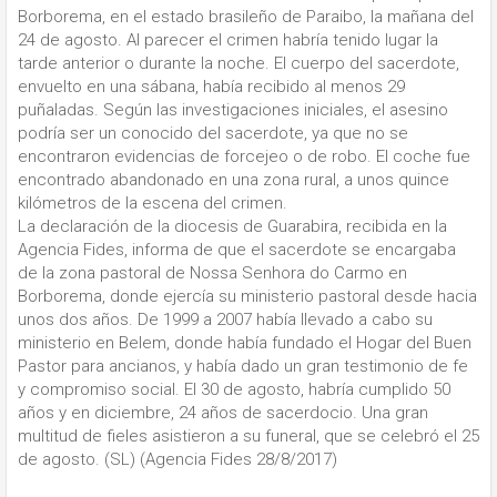
Borborema, en el estado brasileño de Paraibo, la mañana del
24 de agosto. Al parecer el crimen habría tenido lugar la
tarde anterior o durante la noche. El cuerpo del sacerdote,
envuelto en una sábana, había recibido al menos 29
puñaladas. Según las investigaciones iniciales, el asesino
podría ser un conocido del sacerdote, ya que no se
encontraron evidencias de forcejeo o de robo. El coche fue
encontrado abandonado en una zona rural, a unos quince
kilómetros de la escena del crimen.
La declaración de la diocesis de Guarabira, recibida en la
Agencia Fides, informa de que el sacerdote se encargaba
de la zona pastoral de Nossa Senhora do Carmo en
Borborema, donde ejercía su ministerio pastoral desde hacia
unos dos años. De 1999 a 2007 había llevado a cabo su
ministerio en Belem, donde había fundado el Hogar del Buen
Pastor para ancianos, y había dado un gran testimonio de fe
y compromiso social. El 30 de agosto, habría cumplido 50
años y en diciembre, 24 años de sacerdocio. Una gran
multitud de fieles asistieron a su funeral, que se celebró el 25
de agosto. (SL) (Agencia Fides 28/8/2017)