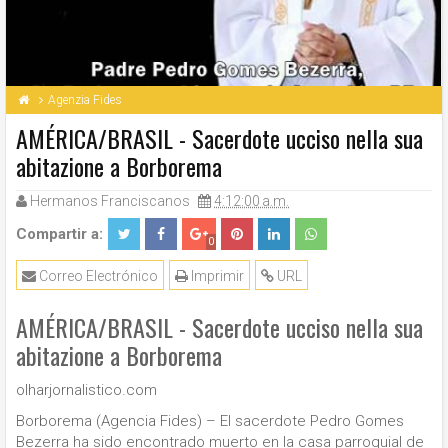
Agenzia Fides
AMÉRICA/BRASIL - Sacerdote ucciso nella sua
abitazione a Borborema
Hermanos Franciscanos
4:12:00 a.m.
Compartir a:
0
Correo Electrónico
Imprimir
URL
AMÉRICA/BRASIL - Sacerdote ucciso nella sua
abitazione a Borborema
olharjornalistico.com
Borborema (Agencia Fides) – El sacerdote Pedro Gomes
Bezerra ha sido encontrado muerto en la casa parroquial de