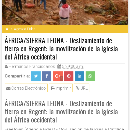
Agenzia Fides
ÁFRICA/SIERRA LEONA - Deslizamiento de
tierra en Regent: la movilización de la iglesia
del África occidental
Hermanos Franciscanos
5:29:00 a.m.
Compartir a:
0
Correo Electrónico
Imprimir
URL
ÁFRICA/SIERRA LEONA - Deslizamiento de
tierra en Regent: la movilización de la iglesia
del África occidental
Freetown (Agencia Fides) - Movilización de la Iglesia Católica