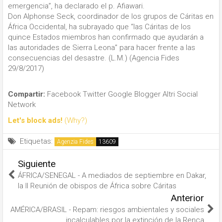
emergencia”, ha declarado el p. Afiawari.
Don Alphonse Seck, coordinador de los grupos de Cáritas en
África Occidental, ha subrayado que “las Cáritas de los
quince Estados miembros han confirmado que ayudarán a
las autoridades de Sierra Leona” para hacer frente a las
consecuencias del desastre. (L.M.) (Agencia Fides
29/8/2017)
Compartir:
Facebook
Twitter
Google
Blogger
Altri Social
Network
Let's block ads!
(Why?)
Etiquetas:
Agenzia Fides
Siguiente
ÁFRICA/SENEGAL - A mediados de septiembre en Dakar,
la II Reunión de obispos de África sobre Cáritas
Anterior
AMÉRICA/BRASIL - Repam: riesgos ambientales y sociales
incalculables por la extinción de la Renca