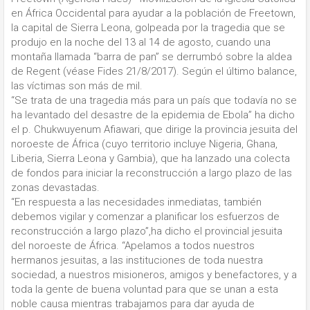
en África Occidental para ayudar a la población de Freetown,
la capital de Sierra Leona, golpeada por la tragedia que se
produjo en la noche del 13 al 14 de agosto, cuando una
montaña llamada “barra de pan” se derrumbó sobre la aldea
de Regent (véase Fides 21/8/2017). Según el último balance,
las víctimas son más de mil.
“Se trata de una tragedia más para un país que todavía no se
ha levantado del desastre de la epidemia de Ebola” ha dicho
el p. Chukwuyenum Afiawari, que dirige la provincia jesuita del
noroeste de África (cuyo territorio incluye Nigeria, Ghana,
Liberia, Sierra Leona y Gambia), que ha lanzado una colecta
de fondos para iniciar la reconstrucción a largo plazo de las
zonas devastadas.
“En respuesta a las necesidades inmediatas, también
debemos vigilar y comenzar a planificar los esfuerzos de
reconstrucción a largo plazo”,ha dicho el provincial jesuita
del noroeste de África. “Apelamos a todos nuestros
hermanos jesuitas, a las instituciones de toda nuestra
sociedad, a nuestros misioneros, amigos y benefactores, y a
toda la gente de buena voluntad para que se unan a esta
noble causa mientras trabajamos para dar ayuda de