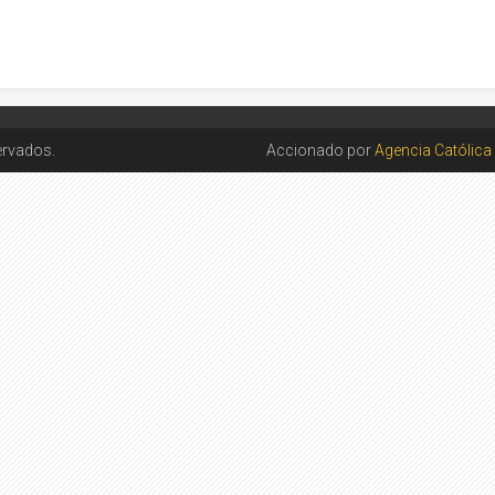
ervados.
Accionado por
Agencia Católica