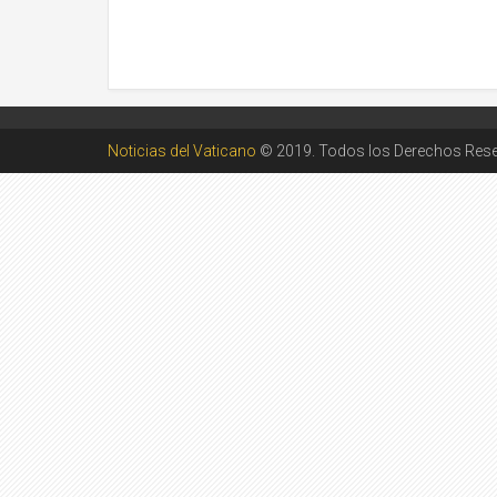
Noticias del Vaticano
© 2019. Todos los Derechos Res