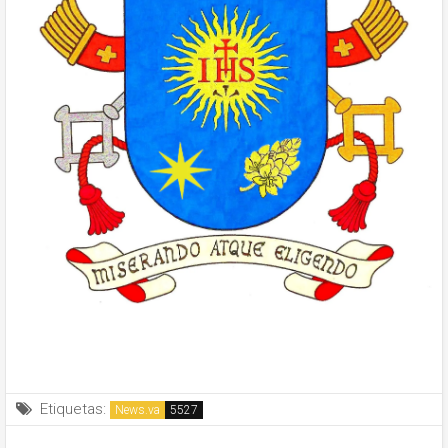
Etiquetas:
News.va