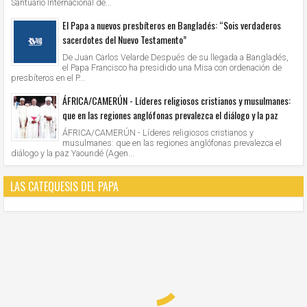
Santuario Internacional de...
El Papa a nuevos presbíteros en Bangladés: “Sois verdaderos
sacerdotes del Nuevo Testamento”
De Juan Carlos Velarde Después de su llegada a Bangladés,
el Papa Francisco ha presidido una Misa con ordenación de
presbíteros en el P...
ÁFRICA/CAMERÚN - Líderes religiosos cristianos y musulmanes:
que en las regiones anglófonas prevalezca el diálogo y la paz
ÁFRICA/CAMERÚN - Líderes religiosos cristianos y
musulmanes: que en las regiones anglófonas prevalezca el
diálogo y la paz Yaoundé (Agen...
LAS CATEQUESIS DEL PAPA