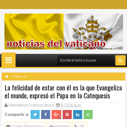
News.va
La felicidad de estar con él es la que Evangeliza
el mundo, expresó el Papa en la Catequesis
Hermanos Franciscanos
4:13:00 a.m.
Compartir a:
0
Correo Electrónico
Imprimir
URL