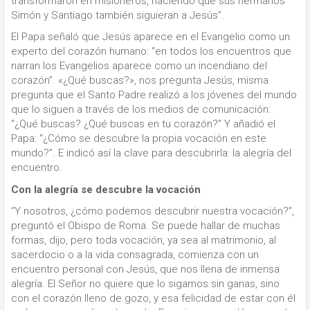
transformaron en misioneros, haciendo que sus hermanos
Simón y Santiago también siguieran a Jesús”.
El Papa señaló que Jesús aparece en el Evangelio como un
experto del corazón humano: “en todos los encuentros que
narran los Evangelios aparece como un incendiario del
corazón”. «¿Qué buscas?», nos pregunta Jesús, misma
pregunta que el Santo Padre realizó a los jóvenes del mundo
que lo siguen a través de los medios de comunicación:
“¿Qué buscas? ¿Qué buscas en tu corazón?” Y añadió el
Papa: “¿Cómo se descubre la propia vocación en este
mundo?”. E indicó así la clave para descubrirla: la alegría del
encuentro.
Con la alegría se descubre la vocación
“Y nosotros, ¿cómo podemos descubrir nuestra vocación?”,
preguntó el Obispo de Roma. Se puede hallar de muchas
formas, dijo, pero toda vocación, ya sea al matrimonio, al
sacerdocio o a la vida consagrada, comienza con un
encuentro personal con Jesús, que nos llena de inmensa
alegría. El Señor no quiere que lo sigamos sin ganas, sino
con el corazón lleno de gozo, y esa felicidad de estar con él