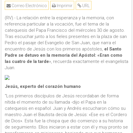
Correo Electrónico
Imprimir
URL
(RV).- La relación entre la esperanza y la memoria, con
referencia particular a la vocación, fue el tema de la
catequesis del Papa Francisco del miércoles 30 de agosto.
Tras escuchar junto a los fieles presentes en la plaza de san
Pedro el pasaje del Evangelio de San Juan, que narra el
encuentro de Jesús con los primeros apóstoles,
el Santo
Padre se detuvo en la memoria del Apóstol: «Eran como
las cuatro de la tarde
», recuerda exactamente el evangelista
Juan.
Jesús, experto del corazón humano
“Los primeros discípulos de Jesús recordaban de forma
nítida el momento de su llamada -dijo el Papa en la
catequesis en español. Juan y Andrés escucharon cómo su
maestro Juan el Bautista decía de Jesús: «Ese es el Cordero
de Dios». Esta fue la chispa que dio comienzo a su historia
de seguimiento. Ellos iniciaron a estar con él y muy pronto se