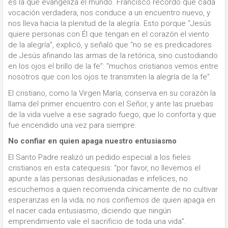
es la que evangeliza el mundo. Francisco recordó que cada
vocación verdadera, nos conduce a un encuentro nuevo, y
nos lleva hacia la plenitud de la alegría. Esto porque “Jesús
quiere personas con Él que tengan en el corazón el viento
de la alegría”, explicó, y señaló que “no se es predicadores
de Jesús afinando las armas de la retórica, sino custodiando
en los ojos el brillo de la fe”: “muchos cristianos vemos entre
nosotros que con los ojos te transmiten la alegría de la fe”.
El cristiano, como la Virgen María, conserva en su corazón la
llama del primer encuentro con el Señor, y ante las pruebas
de la vida vuelve a ese sagrado fuego, que lo conforta y que
fue encendido una vez para siempre.
No confiar en quien apaga nuestro entusiasmo
El Santo Padre realizó un pedido especial a los fieles
cristianos en esta catequesis: “por favor, no llevemos el
apunte a las personas desilusionadas e infelices, no
escuchemos a quien recomienda cínicamente de no cultivar
esperanzas en la vida; no nos confiemos de quien apaga en
el nacer cada entusiasmo, diciendo que ningún
emprendimiento vale el sacrificio de toda una vida”.