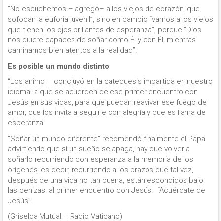
“No escuchemos – agregó– a los viejos de corazón, que
sofocan la euforia juvenil”, sino en cambio “vamos a los viejos
que tienen los ojos brillantes de esperanza”, porque “Dios
nos quiere capaces de soñar como Él y con Él, mientras
caminamos bien atentos a la realidad”.
Es posible un mundo distinto
“Los animo – concluyó en la catequesis impartida en nuestro
idioma- a que se acuerden de ese primer encuentro con
Jesús en sus vidas, para que puedan reavivar ese fuego de
amor, que los invita a seguirle con alegría y que es llama de
esperanza”
“Soñar un mundo diferente” recomendó finalmente el Papa
advirtiendo que si un sueño se apaga, hay que volver a
soñarlo recurriendo con esperanza a la memoria de los
orígenes, es decir, recurriendo a los brazos que tal vez,
después de una vida no tan buena, están escondidos bajo
las cenizas: al primer encuentro con Jesús. “Acuérdate de
Jesús”.
(Griselda Mutual – Radio Vaticano)