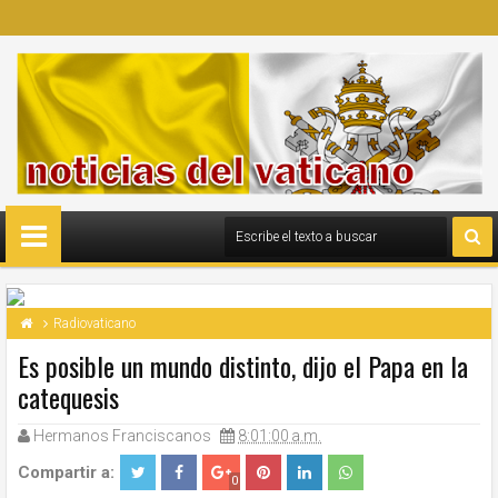
Radiovaticano
Es posible un mundo distinto, dijo el Papa en la
catequesis
Hermanos Franciscanos
8:01:00 a.m.
Compartir a:
0