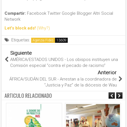
Compartir:
Facebook
Twitter
Google
Blogger
Altri Social
Network
Let's block ads!
(Why?)
Etiquetas:
Agenzia Fides
Siguiente
AMÉRICA/ESTADOS UNIDOS - Los obispos instituyen una
Comisión especial “contra el pecado de racismo”
Anterior
ÁFRICA/SUDÁN DEL SUR - Arrestan a la coordinadora de
“Justicia y Paz” de la diócesis de Wau
ARTICULO RELACIONADO