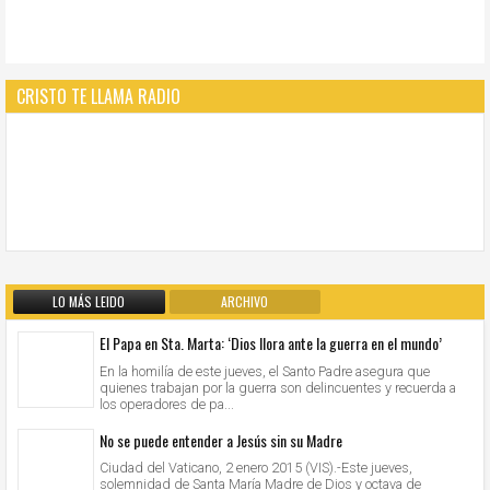
CRISTO TE LLAMA RADIO
LO MÁS LEIDO
ARCHIVO
El Papa en Sta. Marta: ‘Dios llora ante la guerra en el mundo’
En la homilía de este jueves, el Santo Padre asegura que
quienes trabajan por la guerra son delincuentes y recuerda a
los operadores de pa...
No se puede entender a Jesús sin su Madre
Ciudad del Vaticano, 2 enero 2015 (VIS).-Este jueves,
solemnidad de Santa María Madre de Dios y octava de