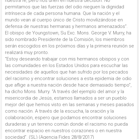
nuestra fe, pero nos unen en nuestra decisión. No
permitamos que las fuerzas del odio nieguen la dignidad
intrínseca de cada persona humana. Que la nación y el
mundo vean al cuerpo único de Cristo movilizándose en
defensa de nuestras hermanas y hermanos amenazados”.
El obispo de Youngstown, Su Exc. Mons. George V. Murry, ha
sido nombrado Presidente de la Comisión, los miembros
serán escogidos en los próximos días y la primera reunión se
realizará muy pronto.
“Estoy deseando trabajar con mis hermanos obispos y con
las comunidades en los Estados Unidos para escuchar las
necesidades de aquellos que han sufrido por los pecados
del racismo y encontrar soluciones a esta epidemia de odio
que aflige a nuestra nación desde hace demasiado tiempo”,
ha dicho Mons. Murry. “A través del ejemplo del amor y la
misericordia de Jesús, estamos llamados a ser un pueblo
mejor del que hemos visto en las semanas y meses pasados
como nación. A través de la escucha, la oración y la
colaboración, espero que podamos encontrar soluciones
duraderas y un terreno común donde el racismo no pueda
encontrar espacio en nuestros corazones o en nuestra
sociedad”. (SL) (Agencia Fides 28/8/2017)