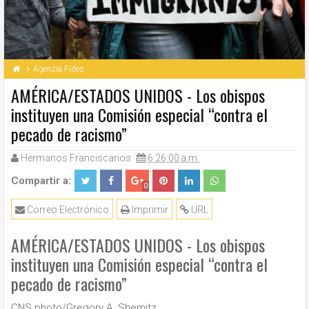
Agenzia Fides
AMÉRICA/ESTADOS UNIDOS - Los obispos
instituyen una Comisión especial “contra el
pecado de racismo”
Hermanos Franciscanos
6:26:00 a.m.
Compartir a:
0
Correo Electrónico
Imprimir
URL
AMÉRICA/ESTADOS UNIDOS - Los obispos
instituyen una Comisión especial “contra el
pecado de racismo”
CNS photo/Gregory A. Shemitz