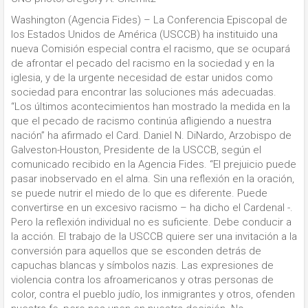
Washington (Agencia Fides) – La Conferencia Episcopal de
los Estados Unidos de América (USCCB) ha instituido una
nueva Comisión especial contra el racismo, que se ocupará
de afrontar el pecado del racismo en la sociedad y en la
iglesia, y de la urgente necesidad de estar unidos como
sociedad para encontrar las soluciones más adecuadas.
“Los últimos acontecimientos han mostrado la medida en la
que el pecado de racismo continúa afligiendo a nuestra
nación” ha afirmado el Card. Daniel N. DiNardo, Arzobispo de
Galveston-Houston, Presidente de la USCCB, según el
comunicado recibido en la Agencia Fides. “El prejuicio puede
pasar inobservado en el alma. Sin una reflexión en la oración,
se puede nutrir el miedo de lo que es diferente. Puede
convertirse en un excesivo racismo – ha dicho el Cardenal -.
Pero la reflexión individual no es suficiente. Debe conducir a
la acción. El trabajo de la USCCB quiere ser una invitación a la
conversión para aquellos que se esconden detrás de
capuchas blancas y símbolos nazis. Las expresiones de
violencia contra los afroamericanos y otras personas de
color, contra el pueblo judío, los inmigrantes y otros, ofenden