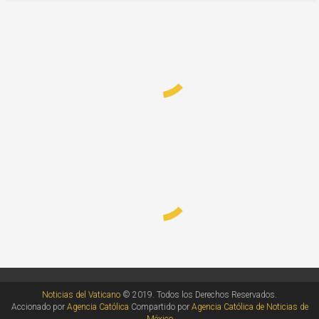
Noticias del Vaticano
© 2019. Todos los Derechos Reservados.
Accionado por
Agencia Católica
Compartido por
Agencia Católica de Noticias de
México