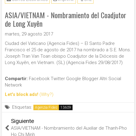
ASIA/VIETNAM - Nombramiento del Coadjutor
de Long Xuyên
martes, 29 agosto 2017
Ciudad del Vaticano (Agencia Fides) – El Santo Padre
Francisco el 25 de agosto de 2017 ha nombrado a S.E. Mons.
Joseph Tran Van Toan obispo Coadjutor de la Diócesis de
Long Xuyên, en Vietnam. (SL) (Agencia Fides 29/08/2017)
Compartir:
Facebook
Twitter
Google
Blogger
Altri Social
Network
Let's block ads!
(Why?)
Etiquetas:
Agenzia Fides
Siguiente
ASIA/VIETNAM - Nombramiento del Auxiliar de Thanh-Pho
Ho Chi Minh