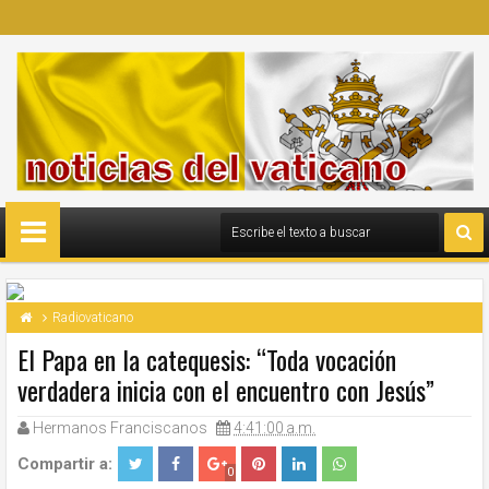
Radiovaticano
El Papa en la catequesis: “Toda vocación
verdadera inicia con el encuentro con Jesús”
Hermanos Franciscanos
4:41:00 a.m.
Compartir a:
0