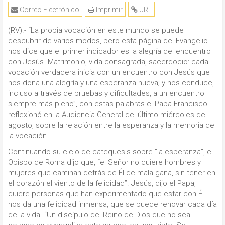
Correo Electrónico
Imprimir
URL
(RV).- “La propia vocación en este mundo se puede
descubrir de varios modos, pero esta página del Evangelio
nos dice que el primer indicador es la alegría del encuentro
con Jesús. Matrimonio, vida consagrada, sacerdocio: cada
vocación verdadera inicia con un encuentro con Jesús que
nos dona una alegría y una esperanza nueva; y nos conduce,
incluso a través de pruebas y dificultades, a un encuentro
siempre más pleno”, con estas palabras el Papa Francisco
reflexionó en la Audiencia General del último miércoles de
agosto, sobre la relación entre la esperanza y la memoria de
la vocación.
Continuando su ciclo de catequesis sobre “la esperanza”, el
Obispo de Roma dijo que, “el Señor no quiere hombres y
mujeres que caminan detrás de Él de mala gana, sin tener en
el corazón el viento de la felicidad”. Jesús, dijo el Papa,
quiere personas que han experimentado que estar con Él
nos da una felicidad inmensa, que se puede renovar cada día
de la vida. “Un discípulo del Reino de Dios que no sea