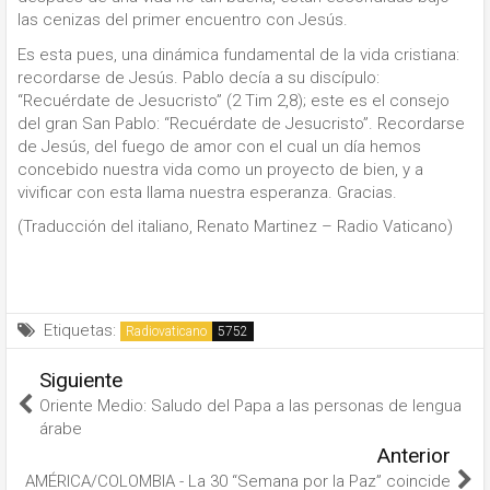
las cenizas del primer encuentro con Jesús.
Es esta pues, una dinámica fundamental de la vida cristiana:
recordarse de Jesús. Pablo decía a su discípulo:
“Recuérdate de Jesucristo” (2 Tim 2,8); este es el consejo
del gran San Pablo: “Recuérdate de Jesucristo”. Recordarse
de Jesús, del fuego de amor con el cual un día hemos
concebido nuestra vida como un proyecto de bien, y a
vivificar con esta llama nuestra esperanza. Gracias.
(Traducción del italiano, Renato Martinez – Radio Vaticano)
Etiquetas:
Radiovaticano
Siguiente
Oriente Medio: Saludo del Papa a las personas de lengua
árabe
Anterior
AMÉRICA/COLOMBIA - La 30 “Semana por la Paz” coincide