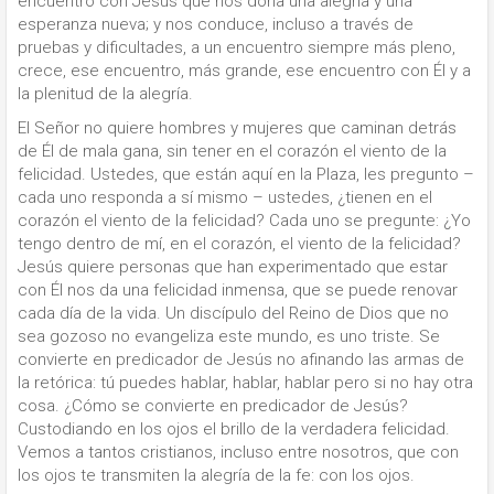
encuentro con Jesús que nos dona una alegría y una
esperanza nueva; y nos conduce, incluso a través de
pruebas y dificultades, a un encuentro siempre más pleno,
crece, ese encuentro, más grande, ese encuentro con Él y a
la plenitud de la alegría.
El Señor no quiere hombres y mujeres que caminan detrás
de Él de mala gana, sin tener en el corazón el viento de la
felicidad. Ustedes, que están aquí en la Plaza, les pregunto –
cada uno responda a sí mismo – ustedes, ¿tienen en el
corazón el viento de la felicidad? Cada uno se pregunte: ¿Yo
tengo dentro de mí, en el corazón, el viento de la felicidad?
Jesús quiere personas que han experimentado que estar
con Él nos da una felicidad inmensa, que se puede renovar
cada día de la vida. Un discípulo del Reino de Dios que no
sea gozoso no evangeliza este mundo, es uno triste. Se
convierte en predicador de Jesús no afinando las armas de
la retórica: tú puedes hablar, hablar, hablar pero si no hay otra
cosa. ¿Cómo se convierte en predicador de Jesús?
Custodiando en los ojos el brillo de la verdadera felicidad.
Vemos a tantos cristianos, incluso entre nosotros, que con
los ojos te transmiten la alegría de la fe: con los ojos.