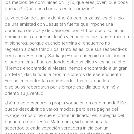
los medios de comunicación: “¿Tú, que eres joven, qué cosa
buscas? ¿Qué cosa buscas en tu corazón?”.
La vocación de Juan y de Andrés comienza así: es el inicio
de una amistad con Jesús tan fuerte que impone una
comunión de vida y de pasiones con Él. Los dos discípulos
comienzan a estar con Jesús y enseguida se transforman en
misioneros, porque cuando termina el encuentro no
regresan a casa tranquilos: tanto es así que sus respectivos
hermanos – Simón y Santiago – son enseguida incluidos en
el seguimiento. Fueron donde estaban ellos y les han dicho:
“¡Hemos encontrado al Mesías, hemos encontrado a un gran
profeta!”, dan la noticia. Son misioneros de ese encuentro.
Fue un encuentro tan conmovedor, tan feliz que los
discípulos recordaran por siempre ese día que iluminó y
orientó su juventud.
¿Cómo se descubre la propia vocación en este mundo? Se
puede descubrir de varios modos, pero esta página del
Evangelio nos dice que el primer indicador es la alegría del
encuentro con Jesús. Matrimonio, vida consagrada,
sacerdocio: cada vocación verdadera inicia con un