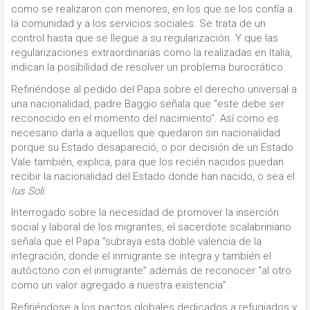
como se realizaron con menores, en los que se los confía a
la comunidad y a los servicios sociales. Se trata de un
control hasta que se llegue a su regularización. Y que las
regularizaciones extraordinarias como la realizadas en Italia,
indican la posibilidad de resolver un problema burocrático.
Refiriéndose al pedido del Papa sobre el derecho universal a
una nacionalidad, padre Baggio señala que “este debe ser
reconocido en el momento del nacimiento”. Así como es
necesario darla a aquellos que quedaron sin nacionalidad
porque su Estado desapareció, o por decisión de un Estado.
Vale también, explica, para que los recién nacidos puedan
recibir la nacionalidad del Estado donde han nacido, o sea el
Ius Soli
.
Interrogado sobre la necesidad de promover la inserción
social y laboral de los migrantes, el sacerdote scalabriniano
señala que el Papa “subraya esta doble valencia de la
integración, donde el inmigrante se integra y también el
autóctono con el inmigrante” además de reconocer “al otro
como un valor agregado a nuestra existencia”.
Refiriéndose a los pactos globales dedicados a refugiados y