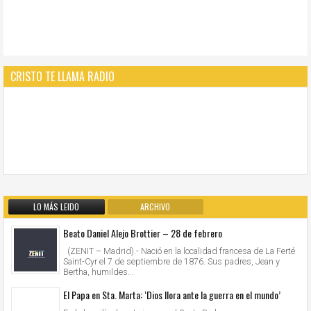
CRISTO TE LLAMA RADIO
LO MÁS LEIDO
ARCHIVO
Beato Daniel Alejo Brottier – 28 de febrero
(ZENIT – Madrid).- Nació en la localidad francesa de La Ferté
Saint-Cyr el 7 de septiembre de 1876. Sus padres, Jean y
Bertha, humildes...
El Papa en Sta. Marta: ‘Dios llora ante la guerra en el mundo’