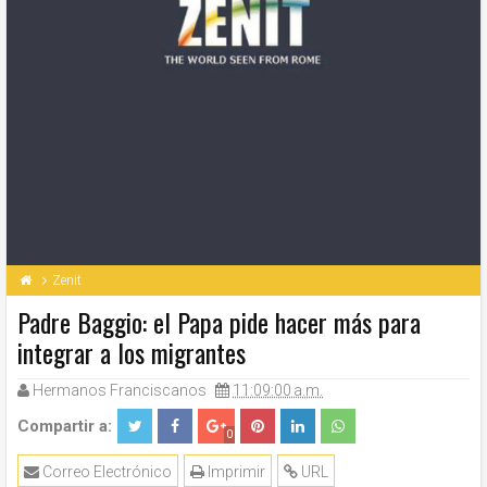
Zenit
Padre Baggio: el Papa pide hacer más para
integrar a los migrantes
Hermanos Franciscanos
11:09:00 a.m.
Compartir a:
0
Correo Electrónico
Imprimir
URL