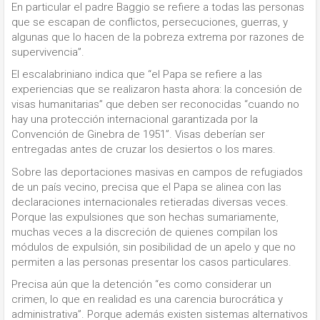
En particular el padre Baggio se refiere a todas las personas
que se escapan de conflictos, persecuciones, guerras, y
algunas que lo hacen de la pobreza extrema por razones de
supervivencia”.
El escalabriniano indica que “el Papa se refiere a las
experiencias que se realizaron hasta ahora: la concesión de
visas humanitarias” que deben ser reconocidas “cuando no
hay una protección internacional garantizada por la
Convención de Ginebra de 1951”. Visas deberían ser
entregadas antes de cruzar los desiertos o los mares.
Sobre las deportaciones masivas en campos de refugiados
de un país vecino, precisa que el Papa se alinea con las
declaraciones internacionales retieradas diversas veces.
Porque las expulsiones que son hechas sumariamente,
muchas veces a la discreción de quienes compilan los
módulos de expulsión, sin posibilidad de un apelo y que no
permiten a las personas presentar los casos particulares.
Precisa aún que la detención “es como considerar un
crimen, lo que en realidad es una carencia burocrática y
administrativa”. Porque además existen sistemas alternativos