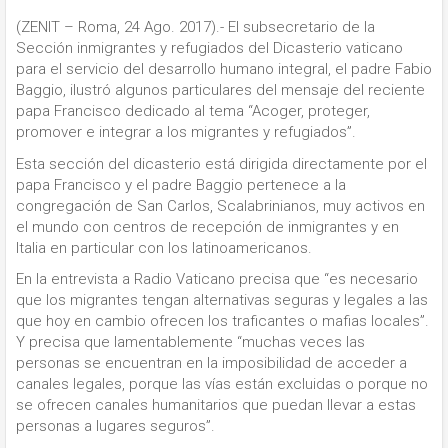
(ZENIT – Roma, 24 Ago. 2017).- El subsecretario de la
Sección inmigrantes y refugiados del Dicasterio vaticano
para el servicio del desarrollo humano integral, el padre Fabio
Baggio, ilustró algunos particulares del mensaje del reciente
papa Francisco dedicado al tema “Acoger, proteger,
promover e integrar a los migrantes y refugiados”.
Esta sección del dicasterio está dirigida directamente por el
papa Francisco y el padre Baggio pertenece a la
congregación de San Carlos, Scalabrinianos, muy activos en
el mundo con centros de recepción de inmigrantes y en
Italia en particular con los latinoamericanos.
En la entrevista a Radio Vaticano precisa que “es necesario
que los migrantes tengan alternativas seguras y legales a las
que hoy en cambio ofrecen los traficantes o mafias locales”.
Y precisa que lamentablemente “muchas veces las
personas se encuentran en la imposibilidad de acceder a
canales legales, porque las vías están excluidas o porque no
se ofrecen canales humanitarios que puedan llevar a estas
personas a lugares seguros”.