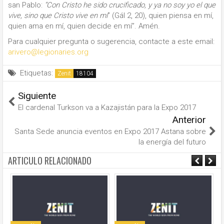
san Pablo:
“
Con Cristo he sido crucificado, y ya no soy yo el que
vive, sino que Cristo vive en mí
” (Gál 2, 20), quien piensa en mí,
quien ama en mí, quien decide en mí”. Amén.
Para cualquier pregunta o sugerencia, contacte a este email:
arivero@legionaries.org
Etiquetas:
Zenit
Siguiente
El cardenal Turkson va a Kazajistán para la Expo 2017
Anterior
Santa Sede anuncia eventos en Expo 2017 Astana sobre
la energía del futuro
ARTICULO RELACIONADO