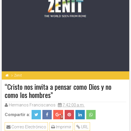
Zenit
“Cristo nos invita a pensar como Dios y no
como los hombres”
Hermanos Franciscanos
7:42:00 a.m.
Compartir a:
0
Correo Electrónico
Imprimir
URL