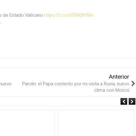
io de Estado Vaticano
https://t.co/hfGWQIIYNH
7
Anterior
 nuevo
Parolin: el Papa contento por mi visita a Rusia, nuevo
clima con Moscú