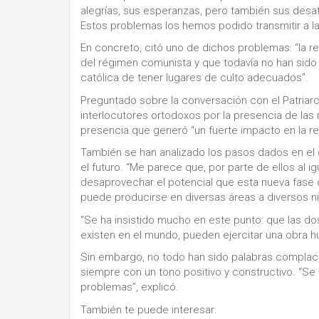
alegrías, sus esperanzas, pero también sus desaf
Estos problemas los hemos podido transmitir a la
En concreto, citó uno de dichos problemas: “la r
del régimen comunista y que todavía no han sido
católica de tener lugares de culto adecuados”.
Preguntado sobre la conversación con el Patriarca 
interlocutores ortodoxos por la presencia de las
presencia que generó “un fuerte impacto en la reli
También se han analizado los pasos dados en el
el futuro. “Me parece que, por parte de ellos al i
desaprovechar el potencial que esta nueva fase d
puede producirse en diversas áreas a diversos niv
“Se ha insistido mucho en este punto: que las do
existen en el mundo, pueden ejercitar una obra hum
Sin embargo, no todo han sido palabras complac
siempre con un tono positivo y constructivo. “Se t
problemas”, explicó.
También te puede interesar: