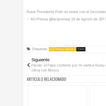
Rusia: Presidente Putin se reúne con el Secretar
— ACI Prensa (@aciprensa) 23 de agosto de 201
Etiquetas:
ACI Prensa Vaticano
Siguiente
Parolin: el Papa contento por mi visita a Rusia,
clima con Moscú
ARTICULO RELACIONADO