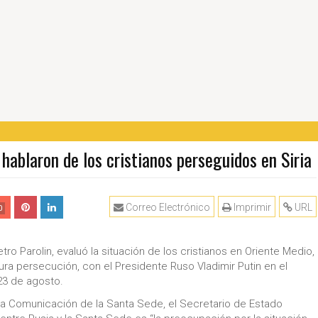
 hablaron de los cristianos perseguidos en Siria
Correo Electrónico
Imprimir
URL
0
tro Parolin, evaluó la situación de los cristianos en Oriente Medio,
ura persecución, con el Presidente Ruso Vladimir Putin en el
23 de agosto.
 la Comunicación de la Santa Sede, el Secretario de Estado