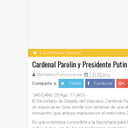
ACI Prensa Vaticano
Cardenal Parolin y Presidente Putin
Hermanos Franciscanos
7:41:00 a.m.
Compartir a:
Twitter
Facebook
VATICANO, 25 Ago. 17 (ACI).-
El Secretario de Estado del Vaticano, Cardenal Pie
en especial en Siria donde son víctimas de una d
encuentro que ambos mantuvieron el miércoles 
En una entrevista concedida a la Secretaría para